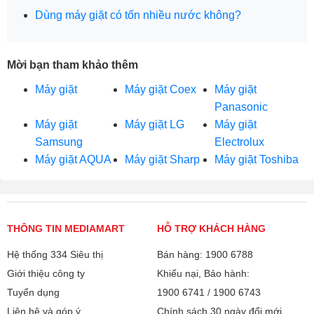
Dùng máy giặt có tốn nhiều nước không?
Mời bạn tham khảo thêm
Máy giặt
Máy giặt Coex
Máy giặt
Panasonic
Máy giặt
Máy giặt LG
Máy giặt
Samsung
Electrolux
Máy giặt AQUA
Máy giặt Sharp
Máy giặt Toshiba
THÔNG TIN MEDIAMART
HỖ TRỢ KHÁCH HÀNG
Hệ thống 334 Siêu thị
Bán hàng: 1900 6788
Giới thiệu công ty
Khiếu nại, Bảo hành:
Tuyển dụng
1900 6741
/
1900 6743
Liên hệ và góp ý
Chính sách 30 ngày đổi mới