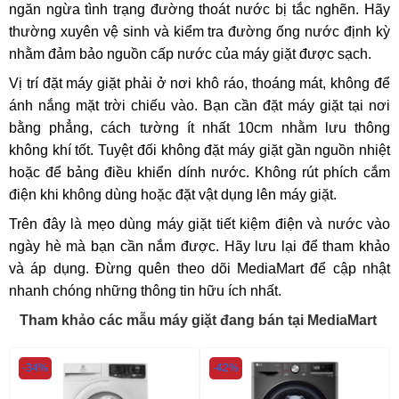
ngăn ngừa tình trạng đường thoát nước bị tắc nghẽn. Hãy
thường xuyên vệ sinh và kiểm tra đường ống nước định kỳ
nhằm đảm bảo nguồn cấp nước của máy giặt được sạch.
Vị trí đặt máy giặt phải ở nơi khô ráo, thoáng mát, không để
ánh nắng mặt trời chiếu vào. Bạn cần đặt máy giặt tại nơi
bằng phẳng, cách tường ít nhất 10cm nhằm lưu thông
không khí tốt. Tuyệt đối không đặt máy giặt gần nguồn nhiệt
hoặc để bảng điều khiển dính nước. Không rút phích cắm
điện khi không dùng hoặc đặt vật dụng lên máy giặt.
Trên đây là mẹo dùng máy giặt tiết kiệm điện và nước vào
ngày hè mà bạn cần nắm được. Hãy lưu lại để tham khảo
và áp dụng. Đừng quên theo dõi MediaMart để cập nhật
nhanh chóng những thông tin hữu ích nhất.
Tham khảo các mẫu máy giặt đang bán tại MediaMart
-34%
-42%