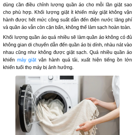
dùng cần điều chỉnh lượng quần áo cho mỗi lần giặt sao
cho phù hợp. Khối lượng giặt ít khiến máy giặt không vận
hành được hết mức công suất dẫn đến điện nước lãng phí
và quần áo vẫn còn cặn bẩn, không thể làm sạch hoàn toàn.
Khối lượng quần áo quá nhiều sẽ làm quần áo không có đủ
không gian di chuyển dẫn đến quần áo bị dính, nhàu nát vào
nhau cũng như không được giặt sạch. Quá nhiều quần áo
khiến
máy giặt
vận hành quá tải, xuất hiện tiếng ồn lớn
khiến tuổi thọ máy bị ảnh hưởng.