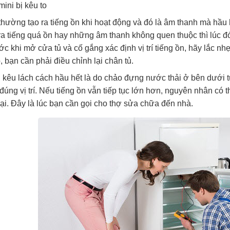
mini bị kêu to
thường tạo ra tiếng ồn khi hoạt động và đó là âm thanh mà hầu 
ra tiếng quá ồn hay những âm thanh không quen thuộc thì lúc đó 
ước khi mở cửa tủ và cố gắng xác định vị trí tiếng ồn, hãy lắc n
, bạn cần phải điều chỉnh lại chân tủ.
 kêu lách cách hầu hết là do chảo đựng nước thải ở bên dưới tủ
đúng vị trí. Nếu tiếng ồn vẫn tiếp tục lớn hơn, nguyên nhân có
ại. Đây là lúc bạn cần gọi cho thợ sửa chữa đến nhà.