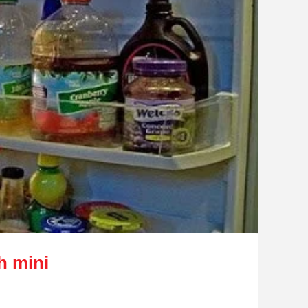
h mini