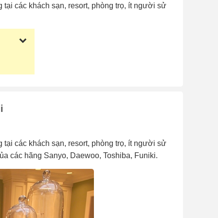
ại các khách sạn, resort, phòng trọ, ít người sử
i
ại các khách sạn, resort, phòng trọ, ít người sử
của các hãng Sanyo, Daewoo, Toshiba, Funiki.