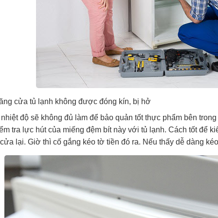
ng cửa tủ lạnh không được đóng kín, bị hở
 nhiệt độ sẽ không đủ làm để bảo quản tốt thực phẩm bên trong
ểm tra lực hút của miếng đệm bít này với tủ lạnh. Cách tốt để ki
cửa lại. Giờ thì cố gắng kéo tờ tiền đó ra. Nếu thấy dễ dàng kéo