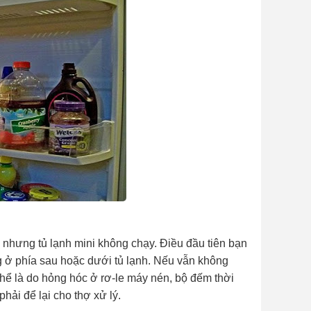
 nhưng tủ lạnh mini không chạy. Điều đầu tiên bạn
 ở phía sau hoặc dưới tủ lạnh. Nếu vẫn không
 thể là do hỏng hóc ở rơ-le máy nén, bộ đếm thời
hải để lại cho thợ xử lý.