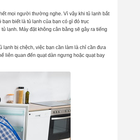
hết mọi người thường nghe. Vì vậy khi tủ lạnh bắt
bạn biết là tủ lạnh của bạn có gì đó trục
hẹ tủ lạnh. Máy đặt không cân bằng sẽ gây ra tiếng
 lạnh bị chệch, việc bạn cần làm là chỉ cần đưa
 thể liên quan đến quạt dàn ngưng hoặc quạt bay