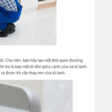
 tủ. Cho nên, bạn hãy tạo một thói quen thường
ểm tra là kẹp một tờ tiền giữa cánh cửa và tủ lạnh
 ra được thì cần thay ron cửa tủ lạnh.