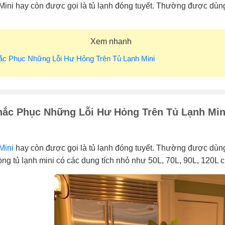
Mini hay còn được gọi là tủ lạnh đóng tuyết. Thường được dùng t
Xem nhanh
ắc Phục Những Lỗi Hư Hỏng Trên Tủ Lạnh Mini
hắc Phục Những Lỗi Hư Hỏng Trên Tủ Lạnh Min
Mini
hay còn được gọi là tủ lạnh đóng tuyết. Thường được dùng t
ng tủ lạnh mini có các dung tích nhỏ như 50L, 70L, 90L, 120L 