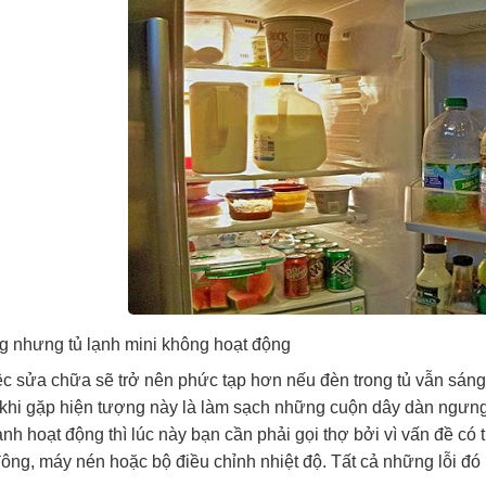
g nhưng tủ lạnh mini không hoạt động
c sửa chữa sẽ trở nên phức tạp hơn nếu đèn trong tủ vẫn sáng
khi gặp hiện tượng này là làm sạch những cuộn dây dàn ngưng
lạnh hoạt động thì lúc này bạn cần phải gọi thợ bởi vì vấn đề có
đông, máy nén hoặc bộ điều chỉnh nhiệt độ. Tất cả những lỗi đó p