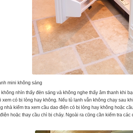
ạnh mini không sáng
không nhìn thấy đèn sáng và không nghe thấy âm thanh khi bạn
i xem có bị lỏng hay không. Nếu tủ lạnh vẫn không chạy sau khi
ng nhà kiểm tra xem cầu dao điện có bị lỏng hay không hoặc cầ
điện hoặc thay cầu chì bị cháy. Ngoài ra cũng cần kiểm tra các