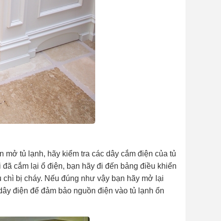
 mở tủ lạnh, hãy kiểm tra các dây cắm điện của tủ
 đã cắm lại ổ điện, bạn hãy đi đến bảng điều khiển
u chì bị cháy. Nếu đúng như vậy bạn hãy mở lại
 dây điện để đảm bảo nguồn điện vào tủ lạnh ổn