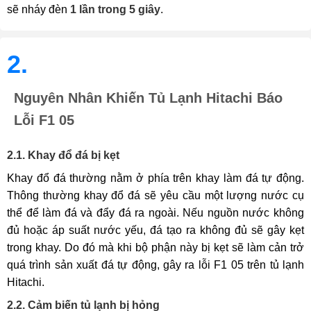
sẽ nháy đèn
1 lần trong 5 giây
.
2.
Nguyên Nhân Khiến Tủ Lạnh Hitachi Báo
Lỗi F1 05
2.1. Khay đổ đá bị kẹt
Khay đổ đá thường nằm ở phía trên khay làm đá tự động.
Thông thường khay đổ đá sẽ yêu cầu một lượng nước cụ
thể để làm đá và đẩy đá ra ngoài. Nếu nguồn nước không
đủ hoặc áp suất nước yếu, đá tạo ra không đủ sẽ gây kẹt
trong khay. Do đó mà khi bộ phận này bị kẹt sẽ làm cản trở
quá trình sản xuất đá tự động, gây ra lỗi F1 05 trên tủ lạnh
Hitachi.
2.2. Cảm biến tủ lạnh bị hỏng