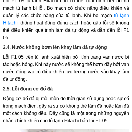
Lỗi F1 05 tủ lạnh Hitachi còn có thể xuất hiện bởi do bo
mạch tủ lạnh bị lỗi. Bo mạch có chức năng điều khiển và
quản lý các chức năng của tủ lạnh. Khi bo mạch
tủ lạnh
Hitachi
không hoạt động đúng cách hoặc gặp lỗi sẽ không
thể điều khiển quá trình làm đá tự động và dẫn đến lỗi F1
05.
2.4. Nước không bơm lên khay làm đá tự động
Lỗi F1 05 trên tủ lạnh xuất hiện bởi tình trạng van nước bị
tắc hoặc hỏng. Khi này nước sẽ không thể bơm đầy bởi van
nước đóng vai trò điều khiển lưu lượng nước vào khay làm
đá tự động.
2.5. Lỗi động cơ đổ đá
Động cơ đổ đá bị mài mòn do thời gian sử dụng hoặc sự cố
trong mạch điện, gây ra sự cố không thể làm đá hoặc làm đá
một cách không đều. Đây cũng là một trong những nguyên
nhân chính khiến cho tủ lạnh Hitachi báo lỗi F1 05.