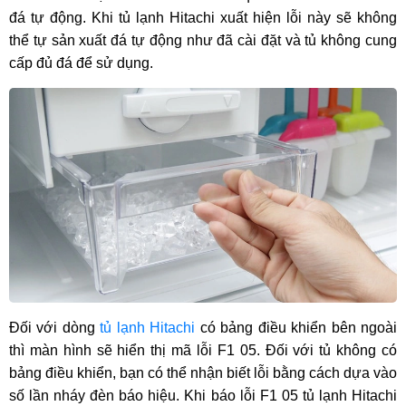
đá tự động. Khi tủ lạnh Hitachi xuất hiện lỗi này sẽ không
thể tự sản xuất đá tự động như đã cài đặt và tủ không cung
cấp đủ đá để sử dụng.
Đối với dòng
tủ lạnh Hitachi
có bảng điều khiển bên ngoài
thì màn hình sẽ hiển thị mã lỗi F1 05. Đối với tủ không có
bảng điều khiển, bạn có thể nhận biết lỗi bằng cách dựa vào
số lần nháy đèn báo hiệu. Khi báo lỗi F1 05 tủ lạnh Hitachi