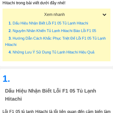
Hitachi trong bài viết dưới đây nhé!
Xem nhanh
1
. Dấu Hiệu Nhận Biết Lỗi F1 05 Tủ Lạnh Hitachi
2
. Nguyên Nhân Khiến Tủ Lạnh Hitachi Báo Lỗi F1 05
3
. Hướng Dẫn Cách Khắc Phục Triệt Để Lỗi F1 05 Tủ Lạnh
Hitachi
4
. Những Lưu Ý Sử Dụng Tủ Lạnh Hitachi Hiệu Quả
1.
Dấu Hiệu Nhận Biết Lỗi F1 05 Tủ Lạnh
Hitachi
Lỗi F1 05 tủ lạnh Hitachi là lỗi liên quan đến cảm biến làm