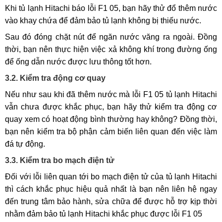
Khi tủ lạnh Hitachi báo lỗi F1 05, bạn hãy thử đổ thêm nước
vào khay chứa để đảm bảo tủ lạnh không bị thiếu nước.
Sau đó đóng chặt nút để ngăn nước văng ra ngoài. Đồng
thời, bạn nên thực hiện việc xả không khí trong đường ống
để ống dẫn nước được lưu thông tốt hơn.
3.2. Kiểm tra động cơ quay
Nếu như sau khi đã thêm nước mà lỗi F1 05 tủ lạnh Hitachi
vẫn chưa được khắc phục, bạn hãy thử kiểm tra động cơ
quay xem có hoạt động bình thường hay không? Đồng thời,
bạn nên kiểm tra bộ phận cảm biến liên quan đến việc làm
đá tự động.
3.3. Kiểm tra bo mạch điện tử
Đối với lỗi liên quan tới bo mạch điện tử của tủ lạnh Hitachi
thì cách khắc phục hiệu quả nhất là bạn nên liên hệ ngay
đến trung tâm bảo hành, sửa chữa để được hỗ trợ kịp thời
nhằm đảm bảo tủ lạnh Hitachi khắc phục được lỗi F1 05