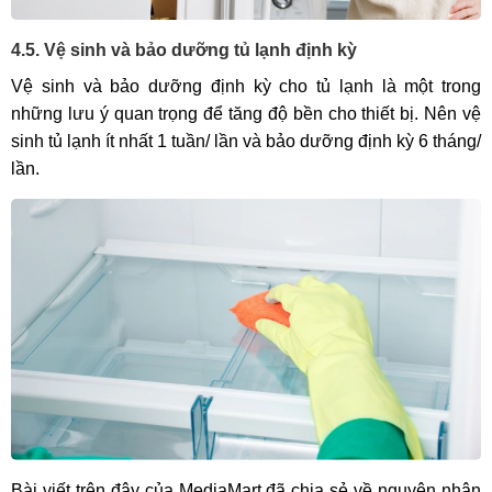
4.5. Vệ sinh và bảo dưỡng tủ lạnh định kỳ
Vệ sinh và bảo dưỡng định kỳ cho tủ lạnh là một trong
những lưu ý quan trọng để tăng độ bền cho thiết bị. Nên vệ
sinh tủ lạnh ít nhất 1 tuần/ lần và bảo dưỡng định kỳ 6 tháng/
lần.
Bài viết trên đây của MediaMart đã chia sẻ về nguyên nhân