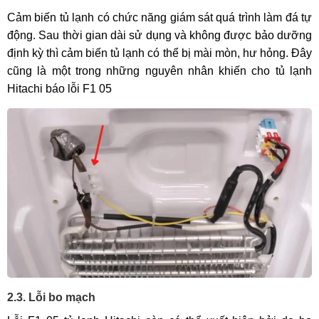
Cảm biến tủ lạnh có chức năng giám sát quá trình làm đá tự
động. Sau thời gian dài sử dụng và không được bảo dưỡng
định kỳ thì cảm biến tủ lạnh có thể bị mài mòn, hư hỏng. Đây
cũng là một trong những nguyên nhân khiến cho tủ lạnh
Hitachi báo lỗi F1 05
2.3. Lỗi bo mạch