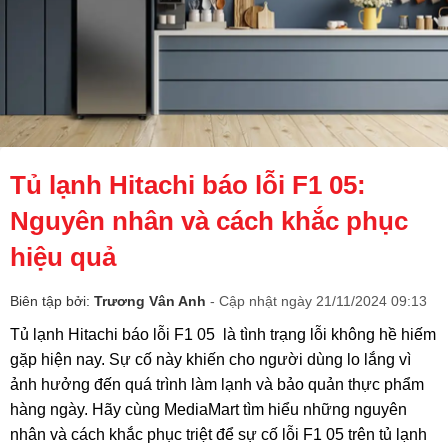
Tủ lạnh Hitachi báo lỗi F1 05:
Nguyên nhân và cách khắc phục
hiệu quả
Biên tập bởi:
Trương Vân Anh
- Cập nhật ngày 21/11/2024 09:13
Tủ lạnh Hitachi báo lỗi F1 05 là tình trạng lỗi không hề hiếm
gặp hiện nay. Sự cố này khiến cho người dùng lo lắng vì
ảnh hưởng đến quá trình làm lạnh và bảo quản thực phẩm
hàng ngày. Hãy cùng MediaMart tìm hiểu những nguyên
nhân và cách khắc phục triệt để sự cố lỗi F1 05 trên tủ lạnh