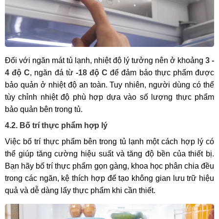
Đối với ngăn mát tủ lạnh, nhiệt độ lý tưởng nên ở khoảng
3 -
4 độ C
, ngăn đá từ
-18 độ C
để đảm bảo thực phẩm được
bảo quản ở nhiệt độ an toàn. Tuy nhiên, người dùng có thể
tùy chỉnh nhiệt độ phù hợp dựa vào số lượng thực phẩm
bảo quản bên trong tủ.
4.2. Bố trí thực phẩm hợp lý
Việc bố trí thực phẩm bên trong tủ lạnh một cách hợp lý có
thể giúp tăng cường hiệu suất và tăng độ bền của thiết bị.
Bạn hãy bố trí thực phẩm gọn gàng, khoa học phân chia đều
trong các ngăn, kệ thích hợp để tạo không gian lưu trữ hiệu
quả và dễ dàng lấy thực phẩm khi cần thiết.