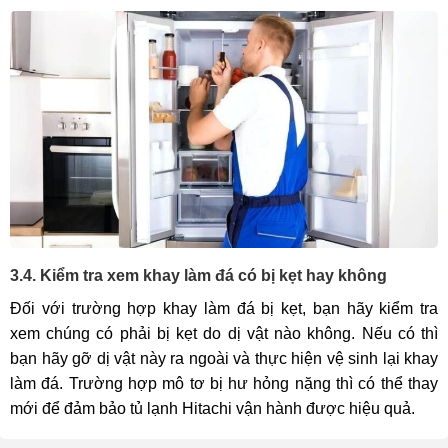
3.4. Kiểm tra xem khay làm đá có bị kẹt hay không
Đối với trường hợp khay làm đá bị kẹt, bạn hãy kiểm tra
xem chúng có phải bị kẹt do dị vật nào không. Nếu có thì
bạn hãy gỡ dị vật này ra ngoài và thực hiện vệ sinh lại khay
làm đá. Trường hợp mô tơ bị hư hỏng nặng thì có thể thay
mới để đảm bảo tủ lạnh Hitachi vận hành được hiệu quả.