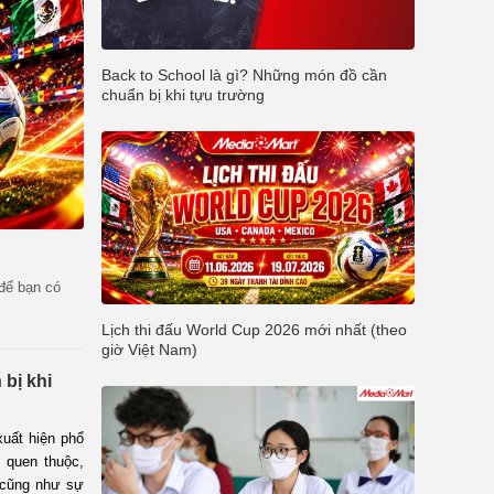
Back to School là gì? Những món đồ cần
chuẩn bị khi tựu trường
 để bạn có
Lịch thi đấu World Cup 2026 mới nhất (theo
giờ Việt Nam)
bị khi
uất hiện phổ
ù quen thuộc,
 cũng như sự