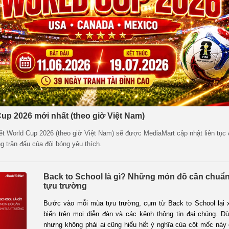
Cup 2026 mới nhất (theo giờ Việt Nam)
kết World Cup 2026 (theo giờ Việt Nam) sẽ được MediaMart cập nhật liên tục
g trận đấu của đội bóng yêu thích.
Back to School là gì? Những món đồ cần chuẩn 
tựu trường
Bước vào mỗi mùa tựu trường, cụm từ Back to School lại x
biến trên mọi diễn đàn và các kênh thông tin đại chúng. D
nhưng không phải ai cũng hiểu hết ý nghĩa của cột mốc này