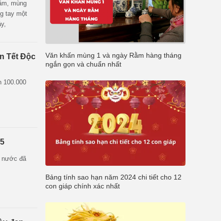
rằm, mùng
ng tay một
ây,
những ngày
Văn khấn mùng 1 và ngày Rằm hàng tháng
n Tết Độc
ngắn gọn và chuẩn nhất
n 100.000
25
ả nước đã
Bảng tính sao hạn năm 2024 chi tiết cho 12
con giáp chính xác nhất