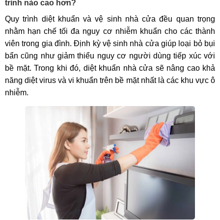
trình nào cao hơn?
Quy trình diệt khuẩn và vệ sinh nhà cửa đều quan trọng
nhằm hạn chế tối đa nguy cơ nhiễm khuẩn cho các thành
viên trong gia đình. Định kỳ vệ sinh nhà cửa giúp loại bỏ bụi
bẩn cũng như giảm thiểu nguy cơ người dùng tiếp xúc với
bề mặt. Trong khi đó, diệt khuẩn nhà cửa sẽ nâng cao khả
năng diệt virus và vi khuẩn trên bề mặt nhất là các khu vực ô
nhiễm.