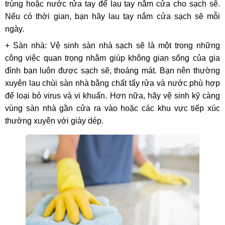
trùng hoặc nước rửa tay để lau tay nắm cửa cho sạch sẽ.
Nếu có thời gian, bạn hãy lau tay nắm cửa sạch sẽ mỗi
ngày.
+ Sàn nhà: Vệ sinh sàn nhà sạch sẽ là một trong những
công việc quan trọng nhằm giúp không gian sống của gia
đình bạn luôn được sạch sẽ, thoáng mát. Bạn nên thường
xuyên lau chùi sàn nhà bằng chất tẩy rửa và nước phù hợp
để loại bỏ virus và vi khuẩn. Hơn nữa, hãy vệ sinh kỹ càng
vùng sàn nhà gần cửa ra vào hoặc các khu vực tiếp xúc
thường xuyên với giày dép.