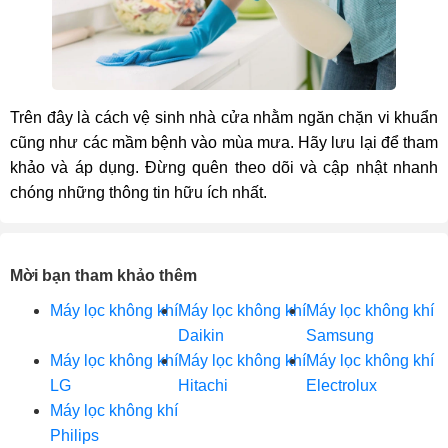
Trên đây là cách vệ sinh nhà cửa nhằm ngăn chặn vi khuẩn
cũng như các mầm bệnh vào mùa mưa. Hãy lưu lại để tham
khảo và áp dụng. Đừng quên theo dõi và cập nhật nhanh
chóng những thông tin hữu ích nhất.
Mời bạn tham khảo thêm
Máy lọc không khí
Máy lọc không khí
Máy lọc không khí
Daikin
Samsung
Máy lọc không khí
Máy lọc không khí
Máy lọc không khí
LG
Hitachi
Electrolux
Máy lọc không khí
Philips