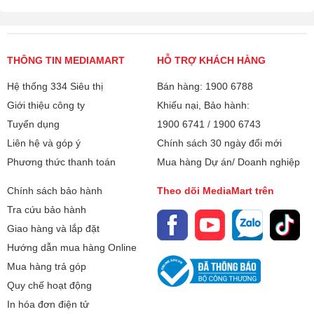
THÔNG TIN MEDIAMART
HỖ TRỢ KHÁCH HÀNG
Hệ thống 334 Siêu thị
Bán hàng: 1900 6788
Giới thiệu công ty
Khiếu nại, Bảo hành:
Tuyển dụng
1900 6741
/
1900 6743
Liên hệ và góp ý
Chính sách 30 ngày đổi mới
Phương thức thanh toán
Mua hàng Dự án/ Doanh nghiệp
Chính sách bảo hành
Theo dõi MediaMart trên
Tra cứu bảo hành
Giao hàng và lắp đặt
Hướng dẫn mua hàng Online
Mua hàng trả góp
Quy chế hoạt động
In hóa đơn điện tử