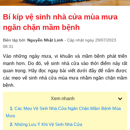
Bí kíp vệ sinh nhà cửa mùa mưa
ngăn chặn mầm bệnh
Biên tập bởi:
Nguyễn Nhật Linh
- Cập nhật ngày 29/07/2023
08:31
Vào những ngày mưa, vi khuẩn và mầm bệnh phát triển
mạnh hơn. Do đó, vệ sinh nhà cửa vào thời điểm này rất
quan trọng. Hãy đọc ngay bài viết dưới đây để nắm được
các mẹo vệ sinh nhà cửa mùa mưa nhằm ngăn chặn mầm
bệnh.
Xem nhanh
1
. Các Mẹo Vệ Sinh Nhà Cửa Ngăn Chặn Mầm Bệnh Mùa
Mưa
2
. Những Lưu Ý Khi Vệ Sinh Nhà Cửa