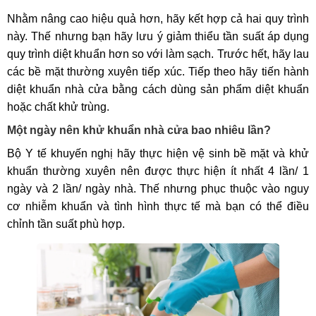
Nhằm nâng cao hiệu quả hơn, hãy kết hợp cả hai quy trình
này. Thế nhưng bạn hãy lưu ý giảm thiểu tần suất áp dụng
quy trình diệt khuẩn hơn so với làm sạch. Trước hết, hãy lau
các bề mặt thường xuyên tiếp xúc. Tiếp theo hãy tiến hành
diệt khuẩn nhà cửa bằng cách dùng sản phẩm diệt khuẩn
hoặc chất khử trùng.
Một ngày nên khử khuẩn nhà cửa bao nhiêu lần?
Bộ Y tế khuyến nghị hãy thực hiện vệ sinh bề mặt và khử
khuẩn thường xuyên nên được thực hiện ít nhất 4 lần/ 1
ngày và 2 lần/ ngày nhà. Thế nhưng phục thuộc vào nguy
cơ nhiễm khuẩn và tình hình thực tế mà bạn có thể điều
chỉnh tần suất phù hợp.