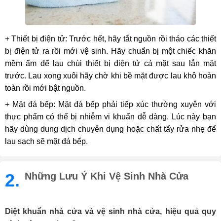
+ Thiết bị điện tử: Trước hết, hãy tắt nguồn rồi tháo các thiết
bị điện tử ra rồi mới vệ sinh. Hãy chuẩn bị một chiếc khăn
mềm ẩm để lau chùi thiết bị điện tử cả mặt sau lẫn mặt
trước. Lau xong xuôi hãy chờ khi bề mặt được lau khô hoàn
toàn rồi mới bật nguồn.
+ Mặt đá bếp: Mặt đá bếp phải tiếp xúc thường xuyên với
thực phẩm có thể bị nhiễm vi khuẩn dễ dàng. Lúc này bạn
hãy dùng dung dịch chuyên dụng hoặc chất tẩy rửa nhẹ để
lau sạch sẽ mặt đá bếp.
2.
Những Lưu Ý Khi Vệ Sinh Nhà Cửa
Diệt khuẩn nhà cửa và vệ sinh nhà cửa, hiệu quả quy