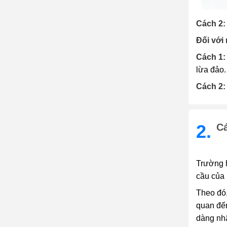
Cách 2:
Đối với
Cách 1:
lừa đảo.
Cách 2
2.
Cá
Trường h
cầu của 
Theo đó,
quan đến
dàng nh