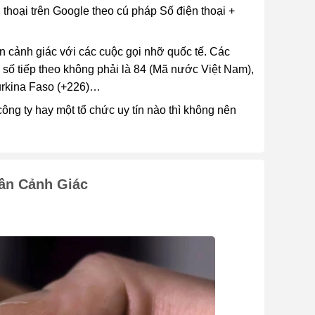
 thoại trên Google theo cú pháp Số điện thoại +
 cảnh giác với các cuộc gọi nhỡ quốc tế. Các
ai số tiếp theo không phải là 84 (Mã nước Việt Nam),
Burkina Faso (+226)…
ông ty hay một tổ chức uy tín nào thì không nên
ần Cảnh Giác