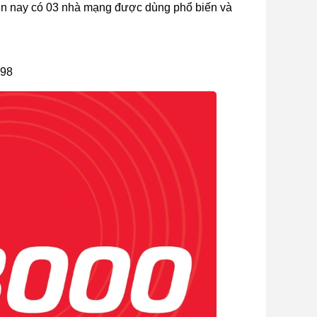
Hiện nay có 03 nhà mạng được dùng phổ biến và
098