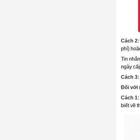
Cách 2:
phí) hoặc
Tin nhắn
ngày cấ
Cách 3:
Đối với
Cách 1:
biết về 