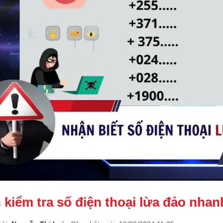
 kiểm tra số điện thoại lừa đảo nha