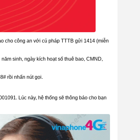
 đảo cho công an với cú pháp TTTB gửi 1414 (miễn
g năm sinh, ngày kích hoạt số thuê bao, CMND,
8# rồi nhấn nút gọi.
8001091. Lúc này, hệ thống sẽ thông báo cho bạn