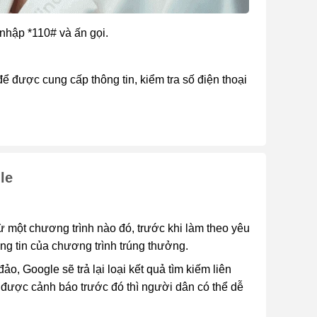
nhập *110# và ấn gọi.
 được cung cấp thông tin, kiểm tra số điện thoại
le
 một chương trình nào đó, trước khi làm theo yêu
ông tin của chương trình trúng thưởng.
o, Google sẽ trả lại loại kết quả tìm kiếm liên
 được cảnh báo trước đó thì người dân có thể dễ