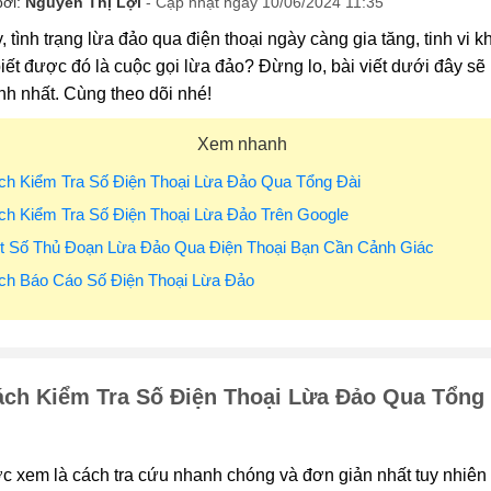
bởi:
Nguyễn Thị Lợi
- Cập nhật ngày 10/06/2024 11:35
, tình trạng lừa đảo qua điện thoại ngày càng gia tăng, tinh vi
iết được đó là cuộc gọi lừa đảo? Đừng lo, bài viết dưới đây sẽ
h nhất. Cùng theo dõi nhé!
Xem nhanh
ch Kiểm Tra Số Điện Thoại Lừa Đảo Qua Tổng Đài
ch Kiểm Tra Số Điện Thoại Lừa Đảo Trên Google
ột Số Thủ Đoạn Lừa Đảo Qua Điện Thoại Bạn Cần Cảnh Giác
ch Báo Cáo Số Điện Thoại Lừa Đảo
ch Kiểm Tra Số Điện Thoại Lừa Đảo Qua Tổng 
 xem là cách tra cứu nhanh chóng và đơn giản nhất tuy nhiên k