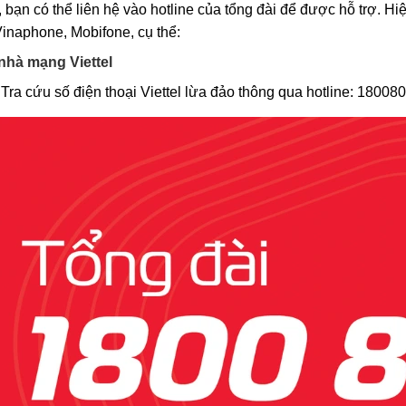
 bạn có thể liên hệ vào hotline của tổng đài để được hỗ trợ. 
 Vinaphone, Mobifone, cụ thể:
 nhà mạng Viettel
Tra cứu số điện thoại Viettel lừa đảo thông qua hotline: 18008