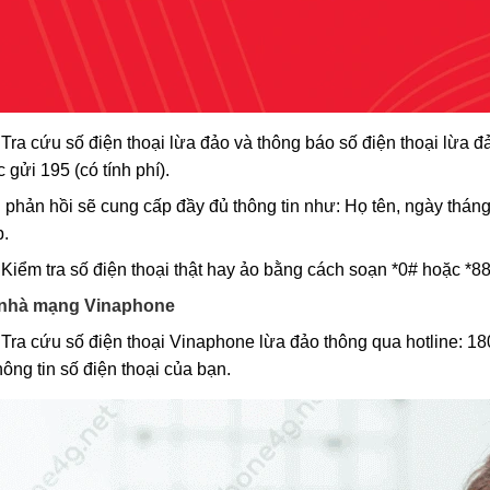
Tra cứu số điện thoại lừa đảo và thông báo số điện thoại lừa
 gửi 195 (có tính phí).
 phản hồi sẽ cung cấp đầy đủ thông tin như: Họ tên, ngày thán
p.
Kiểm tra số điện thoại thật hay ảo bằng cách soạn *0# hoặc *88
 nhà mạng Vinaphone
Tra cứu số điện thoại Vinaphone lừa đảo thông qua hotline: 1
thông tin số điện thoại của bạn.