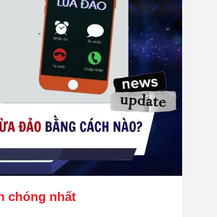
nh chóng nhất