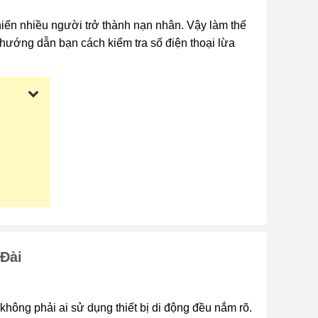
 khiến nhiều người trở thành nạn nhân. Vậy làm thế
 hướng dẫn bạn cách kiểm tra số điện thoại lừa
Đài
hông phải ai sử dụng thiết bị di động đều nắm rõ.