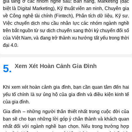
gia tăng ở các nhóm nghề sau: Bán hàng, Marketing (đặc
biệt là Digital Marketing), Kỹ thuật viên an ninh, Chuyên gia
về Công nghệ tài chính (Fintech), Phân tích dữ liệu, Kỹ sư.
Việc chuyển dịch nhu cầu nhân lực các nhóm ngành nghề
trên bắt nguồn từ sự dịch chuyển sang thời kỳ chuyển đổi số
của Việt Nam, và đang trở thành xu hướng tất yếu trong thời
đại 4.0.
5.
Xem Xét Hoàn Cảnh Gia Đình
Khi xem xét hoàn cảnh gia đình, bạn cần quan tâm đến hai
yếu tố chính là sự ủng hộ của gia đình và điều kiện kinh tế
của gia đình.
Gia đình – những người thân thiết nhất trong cuộc đời của
bạn sẽ cho bạn những lời góp ý chân thành và khách quan
nhất đối với ngành nghề bạn chọn. Nếu trong trường hợp