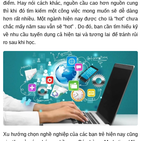
điểm. Hay nói cách khác, nguồn cầu cao hơn nguồn cung
thì khi đó tìm kiếm một công việc mong muốn sẽ dễ dàng
hơn rất nhiều. Một ngành hiện nay được cho là “hot” chưa
chắc mấy năm sau vẫn sẽ “hot” . Do đó, bạn cần tìm hiểu kỹ
về nhu cầu tuyển dụng cả hiện tại và tương lai để tránh rủi
ro sau khi học.
Xu hướng chọn nghề nghiệp của các bạn trẻ hiện nay cũng