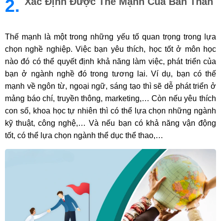
2.
Xác Định Được Thế Mạnh Của Bản Thân
Thế mạnh là một trong những yếu tố quan trọng trong lựa
chọn nghề nghiệp. Việc bạn yêu thích, học tốt ở môn học
nào đó có thể quyết định khả năng làm việc, phát triển của
bạn ở ngành nghề đó trong tương lai. Ví dụ, bạn có thế
mạnh về ngôn từ, ngoại ngữ, sáng tạo thì sẽ dễ phát triển ở
mảng báo chí, truyền thông, marketing,… Còn nếu yêu thích
con số, khoa học tự nhiên thì có thể lựa chọn những ngành
kỹ thuật, công nghệ,… Và nếu bạn có khả năng vận động
tốt, có thể lựa chọn ngành thể dục thể thao,…