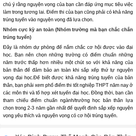
chú ý rằng nguyện vọng của bạn cần đáp ứng mục tiêu việc
làm trong tương lai. Điểm thi của bạn cũng phải có khả năng
trúng tuyển vào nguyện vọng đã lựa chọn.
Nhóm cực kỳ an toàn (Nhóm trường mà bạn chắc chắn
trúng tuyển)
Đây là nhóm dự phòng để nắm chắc cơ hội được vào đại
học. Bạn nên chọn những trường có điểm chuẩn những
năm trước thấp hơn nhiều một chút so với khả năng của
bản thân để đảm bảo an toàn khi sắp xếp thứ tự nguyện
vọng đại học.Để biết được khả năng trúng tuyển của bản
thân, bạn phải xem phổ điểm thi tốt nghiệp THPT năm nay ở
các môn thi và tổ hợp xét tuyển đại học. Đồng thời, bạn cần
tham chiếu điểm chuẩn ngành/trường học bản thân lựa
chọn trong 2-3 năm gần nhất để quyết định sắp xếp nguyện
vọng yêu thích và nguyện vọng có cơ hội trúng tuyển.