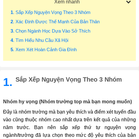
Xem nhanh
1
. Sắp Xếp Nguyện Vọng Theo 3 Nhóm
2
. Xác Định Được Thế Mạnh Của Bản Thân
3
. Chọn Ngành Học Dựa Vào Sở Thích
4
. Tìm Hiểu Nhu Cầu Xã Hội
5
. Xem Xét Hoàn Cảnh Gia Đình
1.
Sắp Xếp Nguyện Vọng Theo 3 Nhóm
Nhóm hy vọng (Nhóm trường top mà bạn mong muốn)
Đây là nhóm trường mà bạn yêu thích và điểm xét tuyển đầu
vào cũng thuộc nhóm cao nhất dựa trên kết quả của những
năm trước. Bạn nên sắp xếp thứ tự nguyện vọng
ngành/trường đã lựa chọn theo mức độ yêu thích của bản