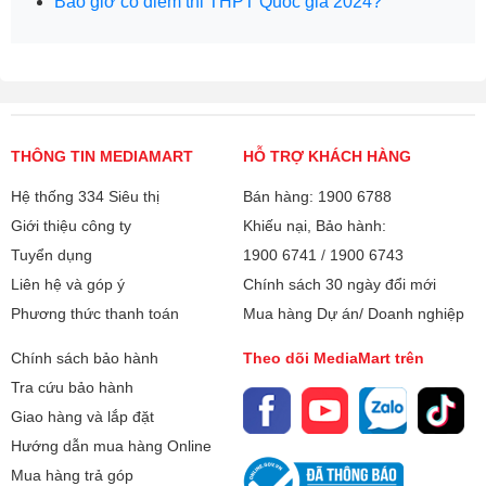
Bao giờ có điểm thi THPT Quốc gia 2024?
THÔNG TIN MEDIAMART
HỖ TRỢ KHÁCH HÀNG
Hệ thống 334 Siêu thị
Bán hàng: 1900 6788
Giới thiệu công ty
Khiếu nại, Bảo hành:
Tuyển dụng
1900 6741
/
1900 6743
Liên hệ và góp ý
Chính sách 30 ngày đổi mới
Phương thức thanh toán
Mua hàng Dự án/ Doanh nghiệp
Chính sách bảo hành
Theo dõi MediaMart trên
Tra cứu bảo hành
Giao hàng và lắp đặt
Hướng dẫn mua hàng Online
Mua hàng trả góp