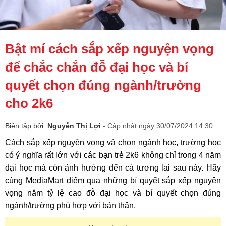
Bật mí cách sắp xếp nguyện vọng
để chắc chắn đỗ đại học và bí
quyết chọn đúng ngành/trường
cho 2k6
Biên tập bởi:
Nguyễn Thị Lợi
- Cập nhật ngày 30/07/2024 14:30
Cách sắp xếp nguyện vọng và chọn ngành học, trường học
có ý nghĩa rất lớn với các bạn trẻ 2k6 không chỉ trong 4 năm
đại học mà còn ảnh hưởng đến cả tương lai sau này. Hãy
cùng MediaMart điểm qua những bí quyết sắp xếp nguyện
vọng nắm tỷ lệ cao đỗ đại học và bí quyết chọn đúng
ngành/trường phù hợp với bản thân.