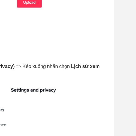
rivacy)
 => Kéo xuống nhấn chọn 
Lịch sử xem 