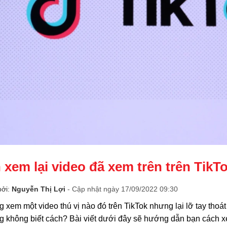
 xem lại video đã xem trên trên TikT
bởi:
Nguyễn Thị Lợi
- Cập nhật ngày 17/09/2022 09:30
 xem một video thú vị nào đó trên TikTok nhưng lại lỡ tay thoát
 không biết cách? Bài viết dưới đây sẽ hướng dẫn bạn cách xem