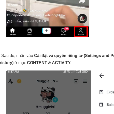
 
Sau đó, nhấn vào 
Cài đặt và quyền riêng tư (Settings and P
istory) 
ở mục 
CONTENT & ACTIVITY.