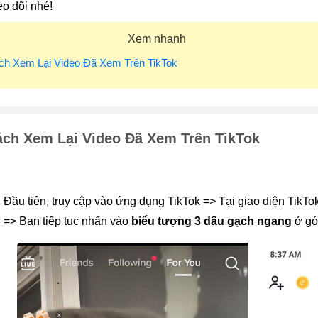
o dõi nhé!
Xem nhanh
ch Xem Lại Video Đã Xem Trên TikTok
ch Xem Lại Video Đã Xem Trên TikTok
 
Đầu tiên, truy cập vào ứng dụng TikTok => Tại giao diện TikTo
 => Bạn tiếp tục nhấn vào 
biểu tượng 3 dấu gạch ngang 
ở gó