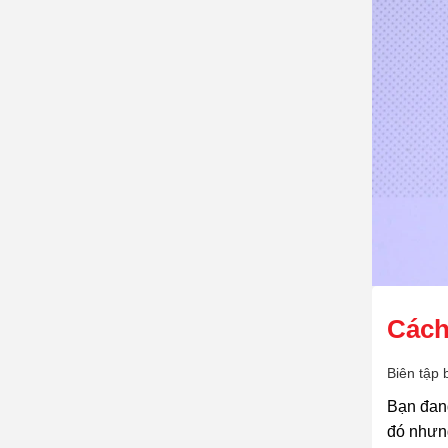
Cách
Biên tập 
Bạn đang
đó nhưng