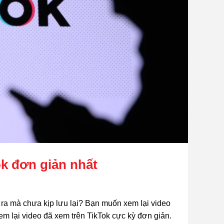
ok đơn giản nhất
 ra mà chưa kịp lưu lại? Bạn muốn xem lại video 
 lại video đã xem trên TikTok cực kỳ đơn giản. 