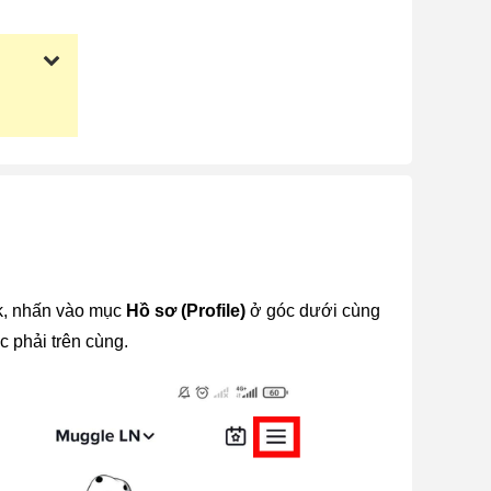
k, nhấn vào mục 
Hồ sơ (Profile)
 ở góc dưới cùng 
c phải trên cùng.