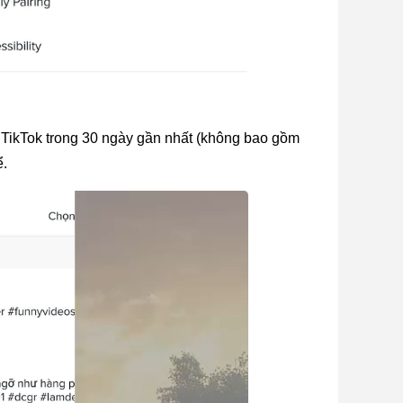
n TikTok trong 30 ngày gần nhất (không bao gồm 
ể.