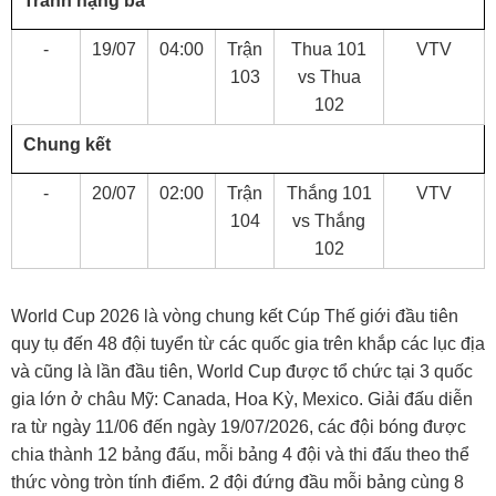
Tranh hạng ba
-
19/07
04:00
Trận
Thua 101
VTV
103
vs Thua
102
Chung kết
-
20/07
02:00
Trận
Thắng 101
VTV
104
vs Thắng
102
World Cup 2026 là vòng chung kết Cúp Thế giới đầu tiên
quy tụ đến 48 đội tuyển từ các quốc gia trên khắp các lục địa
và cũng là lần đầu tiên, World Cup được tổ chức tại 3 quốc
gia lớn ở châu Mỹ: Canada, Hoa Kỳ, Mexico. Giải đấu diễn
ra từ ngày 11/06 đến ngày 19/07/2026, các đội bóng được
chia thành 12 bảng đấu, mỗi bảng 4 đội và thi đấu theo thể
thức vòng tròn tính điểm. 2 đội đứng đầu mỗi bảng cùng 8