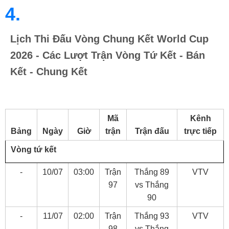
4.
Lịch Thi Đấu Vòng Chung Kết World Cup
2026 - Các Lượt Trận Vòng Tứ Kết - Bán
Kết - Chung Kết
Mã
Kênh
Bảng
Ngày
Giờ
trận
Trận đấu
trực tiếp
Vòng tứ kết
-
10/07
03:00
Trận
Thắng 89
VTV
97
vs Thắng
90
-
11/07
02:00
Trận
Thắng 93
VTV
98
vs Thắng