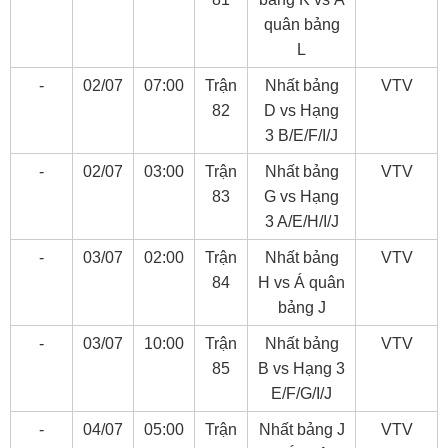
quân bảng
L
-
02/07
07:00
Trận
Nhất bảng
VTV
82
D vs Hạng
3 B/E/F/I/J
-
02/07
03:00
Trận
Nhất bảng
VTV
83
G vs Hạng
3 A/E/H/I/J
-
03/07
02:00
Trận
Nhất bảng
VTV
84
H vs Á quân
bảng J
-
03/07
10:00
Trận
Nhất bảng
VTV
85
B vs Hạng 3
E/F/G/I/J
-
04/07
05:00
Trận
Nhất bảng J
VTV