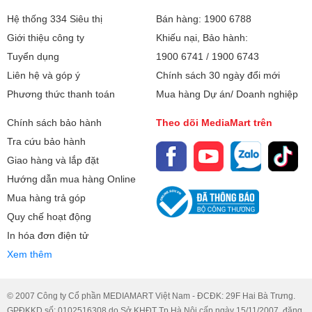
Hệ thống 334 Siêu thị
Bán hàng: 1900 6788
Giới thiệu công ty
Khiếu nại, Bảo hành:
Tuyển dụng
1900 6741
/
1900 6743
Liên hệ và góp ý
Chính sách 30 ngày đổi mới
Phương thức thanh toán
Mua hàng Dự án/ Doanh nghiệp
Chính sách bảo hành
Theo dõi MediaMart trên
Tra cứu bảo hành
Giao hàng và lắp đặt
Hướng dẫn mua hàng Online
Mua hàng trả góp
Quy chế hoạt động
In hóa đơn điện tử
Xem thêm
© 2007 Công ty Cổ phần MEDIAMART Việt Nam - ĐCĐK: 29F Hai Bà Trưng.
GPĐKKD số: 0102516308 do Sở KHĐT Tp.Hà Nội cấp ngày 15/11/2007, đăng