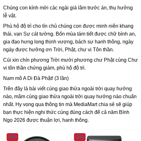
Chúng con kính mời các ngài giá lâm trước án, thụ hưởng
lễ vật.
Phù hộ độ trì cho tín chủ chúng con được minh niên khang
thái, vạn Sự cát tường. Bốn mùa tám tiết được chữ bình an,
gia đạo hưng long thịnh vượng, bách sự hanh thông, ngày
ngày được hưởng ơn Trời, Phật, chư vị Tôn thần.
Cúi xin chín phương Trời mười phương chư Phật cùng Chư
vị tôn thần chứng giám, phù hộ độ trì.
Nam mô A Di Đà Phật! (3 lần)
Trên đây là bài viết cúng giao thừa ngoài trời quay hướng
nào
,
mâm cúng giao thừa ngoài trời quay hướng nào chuẩn
nhất. Hy vọng qua thông tin mà MediaMart chia sẻ sẽ giúp
bạn thực hiện nghi thức cúng đúng cách để cả năm Bính
Ngọ 2026 được thuận lợi, hanh thông.
-35%
-33%