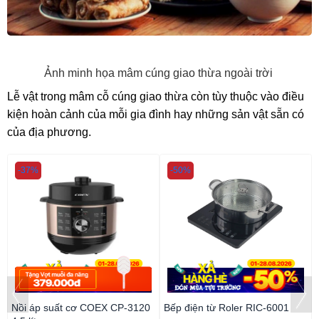
Ảnh minh họa mâm cúng giao thừa ngoài trời
Lễ vật trong mâm cỗ cúng giao thừa còn tùy thuộc vào điều
kiện hoàn cảnh của mỗi gia đình hay những sản vật sẵn có
của địa phương.
-37%
-50%
Nồi áp suất cơ COEX CP-3120
Bếp điện từ Roler RIC-6001