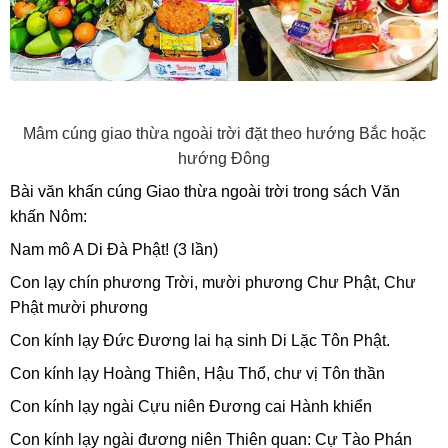
Mâm cúng giao thừa ngoài trời đặt theo hướng Bắc hoặc
hướng Đông
Bài văn khấn cúng Giao thừa ngoài trời trong sách Văn
khấn Nôm:
Nam mô A Di Đà Phật! (3 lần)
Con lạy chín phương Trời, mười phương Chư Phật, Chư
Phật mười phương
Con kính lạy Đức Đương lai hạ sinh Di Lặc Tôn Phật.
Con kính lạy Hoàng Thiên, Hậu Thổ, chư vị Tôn thần
Con kính lạy ngài Cựu niên Đương cai Hành khiển
Con kính lạy ngài đương niên Thiên quan: Cự Tào Phán