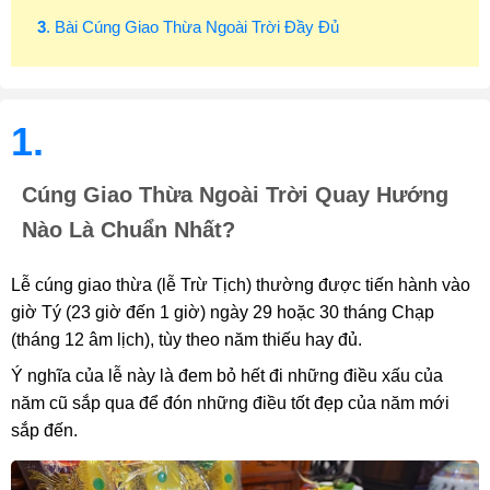
3
. Bài Cúng Giao Thừa Ngoài Trời Đầy Đủ
1.
Cúng Giao Thừa Ngoài Trời Quay Hướng
Nào Là Chuẩn Nhất?
Lễ cúng giao thừa (lễ Trừ Tịch) thường được tiến hành vào
giờ Tý (23 giờ đến 1 giờ) ngày 29 hoặc 30 tháng Chạp
(tháng 12 âm lịch), tùy theo năm thiếu hay đủ.
Ý nghĩa của lễ này là đem bỏ hết đi những điều xấu của
năm cũ sắp qua để đón những điều tốt đẹp của năm mới
sắp đến.