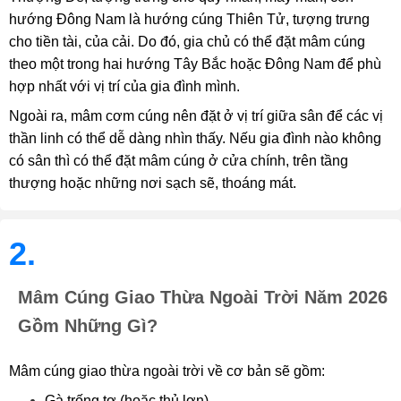
hướng Đông Nam là hướng cúng Thiên Tử, tượng trưng
cho tiền tài, của cải. Do đó, gia chủ có thể đặt mâm cúng
theo một trong hai hướng Tây Bắc hoặc Đông Nam để phù
hợp nhất với vị trí của gia đình mình.
Ngoài ra, mâm cơm cúng nên đặt ở vị trí giữa sân để các vị
thần linh có thể dễ dàng nhìn thấy. Nếu gia đình nào không
có sân thì có thể đặt mâm cúng ở cửa chính, trên tầng
thượng hoặc những nơi sạch sẽ, thoáng mát.
2.
Mâm Cúng Giao Thừa Ngoài Trời Năm 2026
Gồm Những Gì?
Mâm cúng giao thừa ngoài trời về cơ bản sẽ gồm:
Gà trống tơ (hoặc thủ lợn)