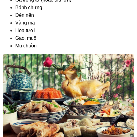
Bánh chưng
Đèn nến
Vàng mã
Hoa tươi
Gạo, muối
Mũ chuồn