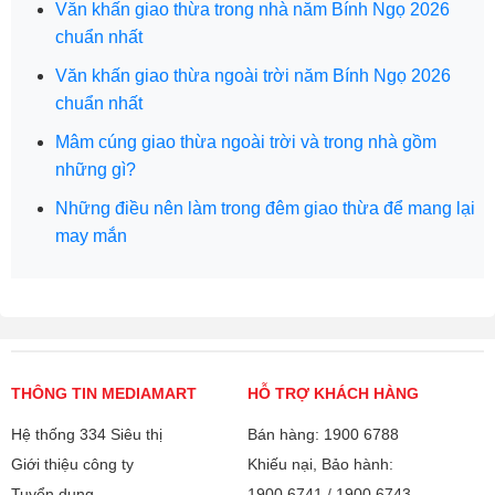
Văn khấn giao thừa trong nhà năm Bính Ngọ 2026
chuẩn nhất
Văn khấn giao thừa ngoài trời năm Bính Ngọ 2026
chuẩn nhất
Mâm cúng giao thừa ngoài trời và trong nhà gồm
những gì?
Những điều nên làm trong đêm giao thừa để mang lại
may mắn
THÔNG TIN MEDIAMART
HỖ TRỢ KHÁCH HÀNG
Hệ thống 334 Siêu thị
Bán hàng: 1900 6788
Giới thiệu công ty
Khiếu nại, Bảo hành:
Tuyển dụng
1900 6741
/
1900 6743