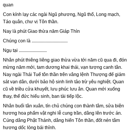
quan
Con kính lạy các ngài Ngũ phương, Ngũ thổ, Long mạch,
Táo quân, chư vị Tôn thần.
Nay là phút Giao thừa năm Giáp Thìn
Chúng con là ...............................
Ngụ tại ........................
Nhân phút thiêng liêng giao thừa vừa tới năm cũ qua đi, đón
mừng năm mới, tam dương khai thái, vạn tượng canh tân.
Nay ngài Thái Tuế tôn thần trên vâng lệnh Thượng đế giám
sát vạn dân, dưới bảo hộ sinh linh tảo trừ yêu nghiệt. Quan
cũ về triều cửa khuyết, lưu phúc lưu ân. Quan mới xuống
thay, thể đức hiếu sinh, ban tài tiếp lộc.
Nhân buổi tân xuân, tín chủ chúng con thành tâm, sửa biện
hương hoa phẩm vật nghi lễ cung trần, dâng lên trước án.
Cúng dâng Phật Thánh, dâng hiến Tôn thần, đốt nén tâm
hương dốc lòng bái thỉnh.