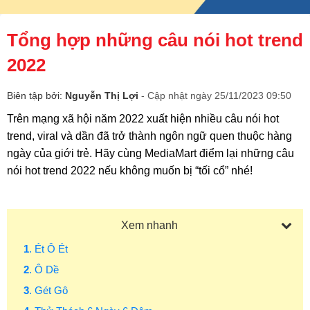
Tổng hợp những câu nói hot trend
2022
Biên tập bởi:
Nguyễn Thị Lợi
- Cập nhật ngày 25/11/2023 09:50
Trên mạng xã hội năm 2022 xuất hiện nhiều câu nói hot
trend, viral và dần đã trở thành ngôn ngữ quen thuộc hàng
ngày của giới trẻ. Hãy cùng MediaMart điểm lại những câu
nói hot trend 2022 nếu không muốn bị “tối cổ” nhé!
Xem nhanh
1
. Ét Ô Ét
2
. Ô Dề
3
. Gét Gô