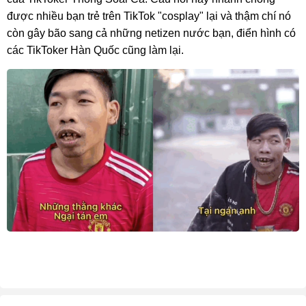
được nhiều bạn trẻ trên TikTok "cosplay" lại và thậm chí nó
còn gây bão sang cả những netizen nước bạn, điển hình có
các TikToker Hàn Quốc cũng làm lại.