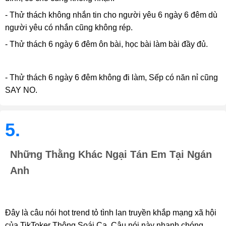
- Thử thách không nhắn tin cho người yêu 6 ngày 6 đêm dù
người yêu có nhắn cũng không rép.
- Thử thách 6 ngày 6 đêm ôn bài, học bài làm bài đầy đủ.
- Thử thách 6 ngày 6 đêm không đi làm, Sếp có năn nỉ cũng
SAY NO.
5.
Những Thằng Khác Ngại Tán Em Tại Ngán
Anh
Đây là câu nói hot trend tỏ tình lan truyền khắp mạng xã hội
của TikToker Thông Soái Ca. Câu nói này nhanh chóng