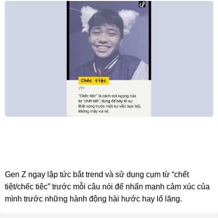
Gen Z ngay lập tức bắt trend và sử dụng cụm từ “chết
tiệt/chếc tiệc” trước mỗi câu nói để nhấn mạnh cảm xúc của
mình trước những hành động hài hước hay lố lăng.