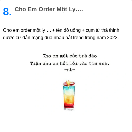
8.
Cho Em Order Một Ly….
Cho em order một ly…. + tên đồ uống + cụm từ thả thính
được cư dân mạng đua nhau bắt trend trong năm 2022.