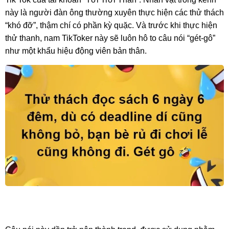
này là người đàn ông thường xuyên thực hiện các thử thách
“khó đỡ”, thậm chí có phần kỳ quặc. Và trước khi thực hiện
thử thanh, nam TikToker này sẽ luôn hô to câu nói “gét-gô”
như một khẩu hiệu động viên bản thân.