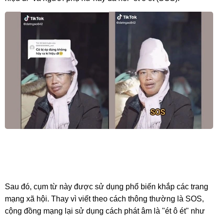
Sau đó, cụm từ này được sử dụng phổ biến khắp các trang
mạng xã hội. Thay vì viết theo cách thông thường là SOS,
cộng đồng mạng lại sử dụng cách phát âm là "ét ô ét" như