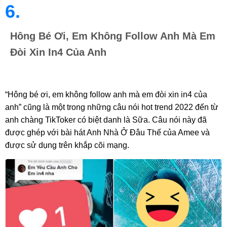
6.
Hông Bé Ơi, Em Không Follow Anh Mà Em
Đòi Xin In4 Của Anh
“Hông bé ơi, em không follow anh mà em đòi xin in4 của
anh” cũng là một trong những câu nói hot trend 2022 đến từ
anh chàng TikToker có biệt danh là Sữa. Câu nói này đã
được ghép với bài hát Anh Nhà Ở Đâu Thế của Amee và
được sử dụng trên khắp cõi mạng.