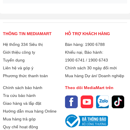
THÔNG TIN MEDIAMART
HỖ TRỢ KHÁCH HÀNG
Hệ thống 334 Siêu thị
Bán hàng: 1900 6788
Giới thiệu công ty
Khiếu nại, Bảo hành:
Tuyển dụng
1900 6741
/
1900 6743
Liên hệ và góp ý
Chính sách 30 ngày đổi mới
Phương thức thanh toán
Mua hàng Dự án/ Doanh nghiệp
Chính sách bảo hành
Theo dõi MediaMart trên
Tra cứu bảo hành
Giao hàng và lắp đặt
Hướng dẫn mua hàng Online
Mua hàng trả góp
Quy chế hoạt động