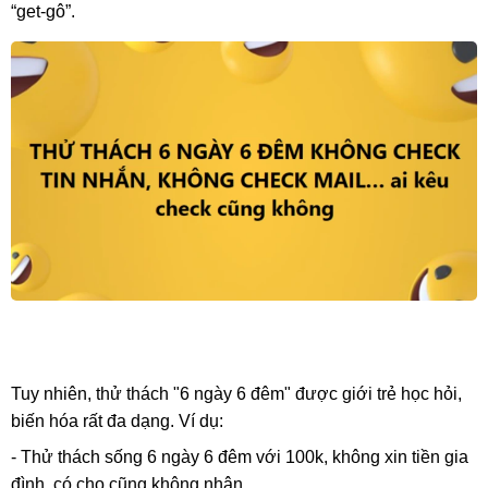
“get-gô”.
Tuy nhiên, thử thách "6 ngày 6 đêm" được giới trẻ học hỏi,
biến hóa rất đa dạng. Ví dụ:
- Thử thách sống 6 ngày 6 đêm với 100k, không xin tiền gia
đình, có cho cũng không nhận.