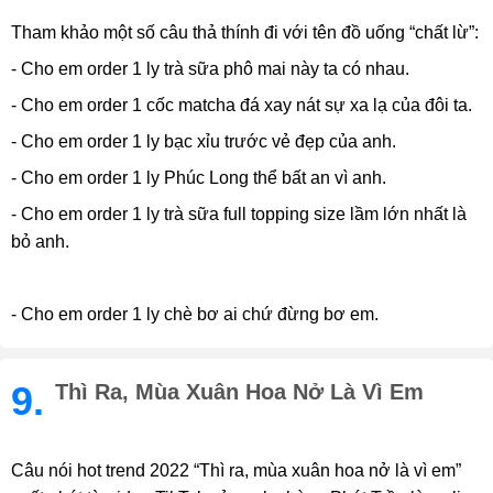
Tham khảo một số câu thả thính đi với tên đồ uống “chất lừ”:
- Cho em order 1 ly trà sữa phô mai này ta có nhau.
- Cho em order 1 cốc matcha đá xay nát sự xa lạ của đôi ta.
- Cho em order 1 ly bạc xỉu trước vẻ đẹp của anh.
- Cho em order 1 ly Phúc Long thể bất an vì anh.
- Cho em order 1 ly trà sữa full topping size lầm lớn nhất là
bỏ anh.
- Cho em order 1 ly chè bơ ai chứ đừng bơ em.
9.
Thì Ra, Mùa Xuân Hoa Nở Là Vì Em
Câu nói hot trend 2022 “Thì ra, mùa xuân hoa nở là vì em”