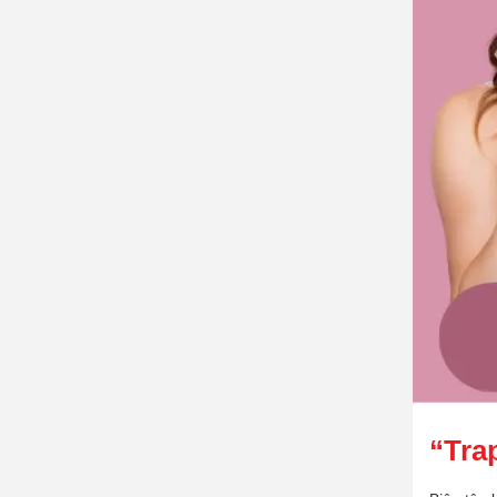
“Trap