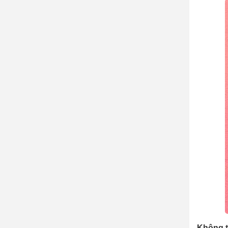
Không t