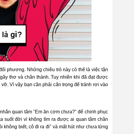
 đối phương. Những chiêu trò này có thể là việc tận
gây thơ và chân thành. Tuy nhiên khi đã đạt được
n vỡ. Vì vậy bạn cần phải cẩn trọng để tránh rơi vào
in nhắn quan tâm "Em ăn cơm chưa?" để chinh phục
a suốt đời vì không tìm ra được ai quan tâm chân
ôi không biết, cô đi ra đi" và mất hút như chưa từng