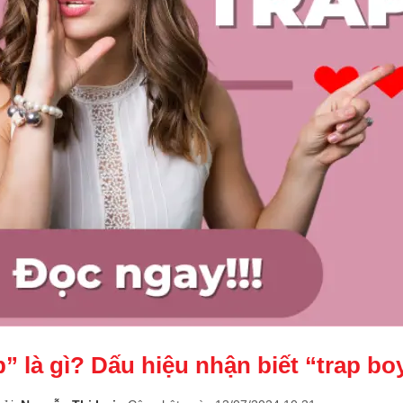
” là gì? Dấu hiệu nhận biết “trap boy,