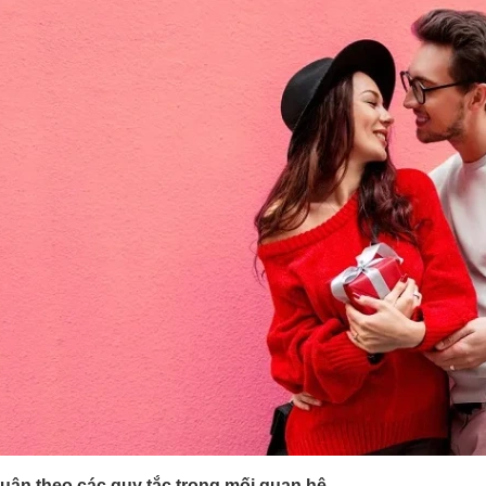
uân theo các quy tắc trong mối quan hệ