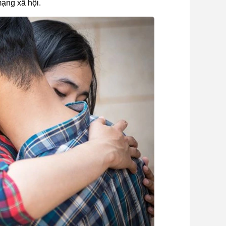
mạng xã hội.