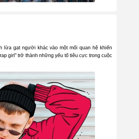
ịnh lừa gạt người khác vào một mối quan hệ khiến
trap girl” trở thành những yếu tố tiêu cực trong cuộc