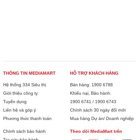
THÔNG TIN MEDIAMART
HỖ TRỢ KHÁCH HÀNG
Hệ thống 334 Siêu thị
Bán hàng: 1900 6788
Giới thiệu công ty
Khiếu nại, Bảo hành:
Tuyển dụng
1900 6741
/
1900 6743
Liên hệ và góp ý
Chính sách 30 ngày đổi mới
Phương thức thanh toán
Mua hàng Dự án/ Doanh nghiệp
Chính sách bảo hành
Theo dõi MediaMart trên
Tra cứu bảo hành