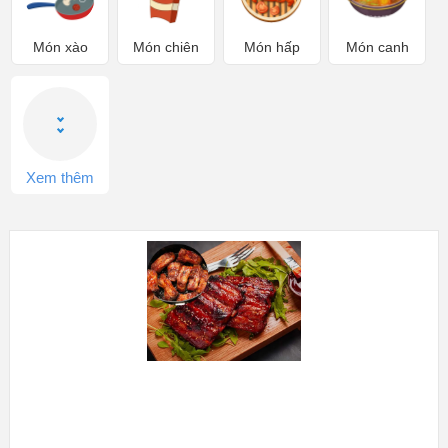
Món xào
Món chiên
Món hấp
Món canh
Xem thêm