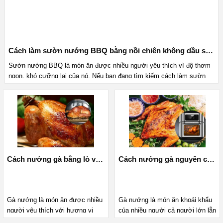
Cách làm sườn nướng BBQ bằng nồi chiên không dầu siêu ngon, hấp dẫn
Sườn nướng BBQ là món ăn được nhiều người yêu thích vì độ thơm
ngon, khó cưỡng lại của nó. Nếu bạn đang tìm kiếm cách làm sườn
nướng BBQ bằng nồi chiên không dầu mềm ngon, chuẩn vị thì đây
chính là bài hướng dẫn bạn cần. Cùng theo dõi nhé!
Cách nướng gà bằng lò vi sóng giòn ngon, khó cưỡng
Cách nướng gà nguyên con bằng nồi chiên không dầu thơm ngon, hấp dẫn
Gà nướng là món ăn được nhiều
Gà nướng là món ăn khoái khẩu
người yêu thích với hương vị
của nhiều người cả người lớn lẫn
thơm ngon, giòn rụm. Nếu bạn
trẻ nhỏ. Nếu bạn không có nhiều