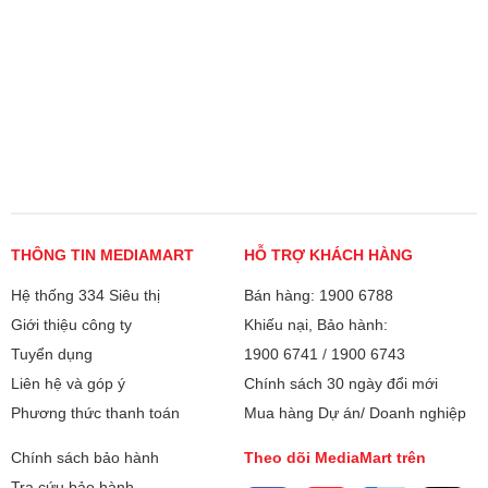
THÔNG TIN MEDIAMART
HỖ TRỢ KHÁCH HÀNG
Hệ thống 334 Siêu thị
Bán hàng: 1900 6788
Giới thiệu công ty
Khiếu nại, Bảo hành:
Tuyển dụng
1900 6741
/
1900 6743
Liên hệ và góp ý
Chính sách 30 ngày đổi mới
Phương thức thanh toán
Mua hàng Dự án/ Doanh nghiệp
Chính sách bảo hành
Theo dõi MediaMart trên
Tra cứu bảo hành