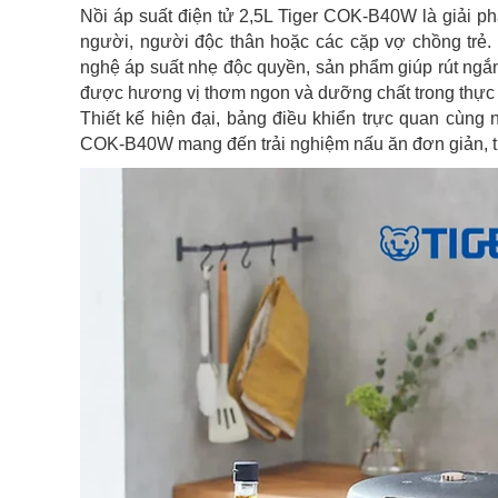
Nồi áp suất điện tử 2,5L Tiger COK-B40W là giải ph
người, người độc thân hoặc các cặp vợ chồng trẻ
nghệ áp suất nhẹ độc quyền, sản phẩm giúp rút ngắ
được hương vị thơm ngon và dưỡng chất trong thực
Thiết kế hiện đại, bảng điều khiển trực quan cùng 
COK-B40W mang đến trải nghiệm nấu ăn đơn giản, tiệ