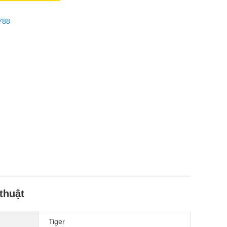
788
thuật
Tiger