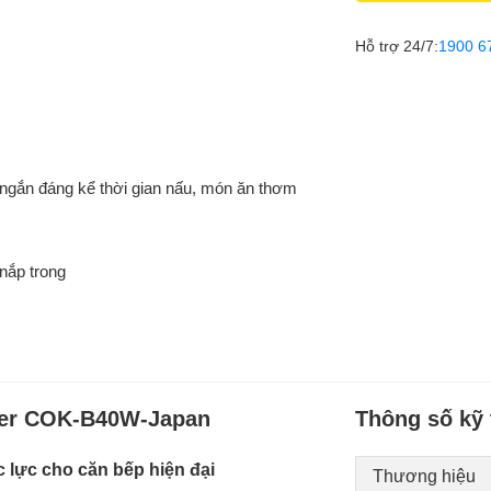
Hỗ trợ 24/7:
1900 6
 ngắn đáng kể thời gian nấu, món ăn thơm
nắp trong
iger COK-B40W-Japan
Thông số kỹ 
c lực cho căn bếp hiện đại
Thương hiệu