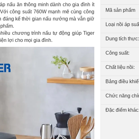
áp nấu ăn thông minh dành cho gia đình ít
Mã sản phẩm
. Với công suất 760W mạnh mẽ cùng công
n đáng kể thời gian nấu nướng mà vẫn giữ
Loại nồi áp suấ
 phẩm.
nhiều chương trình nấu tự động giúp Tiger
Dung tích thực:
n lợi cho mọi gia đình.
Công suất:
Chất liệu nồi:
Bảng điều khiể
Chức năng chí
Đặc điểm khác