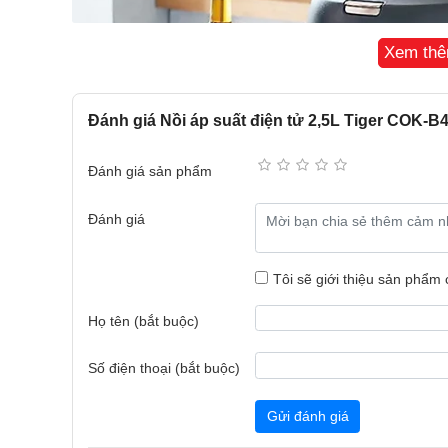
Xem th
Đánh giá Nồi áp suất điện tử 2,5L Tiger COK-
Đánh giá sản phẩm
Đánh giá
Tôi sẽ giới thiệu sản phẩm
Họ tên (bắt buộc)
Số điện thoại (bắt buộc)
Gửi đánh giá
Thiết kế nhỏ gọn, dung tích 2,5L phù hợp gia đình