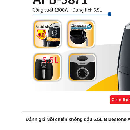
Xem th
Đánh giá Nồi chiên không dầu 5.5L Bluestone