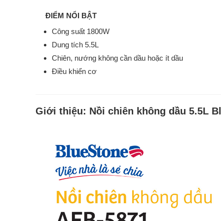
ĐIỂM NỔI BẬT
Công suất 1800W
Dung tích 5.5L
Chiên, nướng không cần dầu hoặc ít dầu
Điều khiển cơ
Giới thiệu:
Nồi chiên không dầu 5.5L B