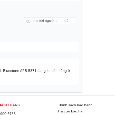
5L Bluestone AFB-5871 đang ko còn hàng ở
HÁCH HÀNG
Chính sách bảo hành
Tra cứu bảo hành
1900 6788