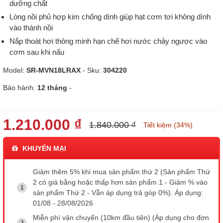
dưỡng chất
Lòng nồi phủ hợp kim chống dính giúp hạt cơm tơi không dính
vào thành nồi
Nắp thoát hơi thông minh hạn chế hơi nước chảy ngược vào
cơm sau khi nấu
Model:
SR-MVN18LRAX
- Sku:
304220
Bảo hành:
12 tháng
-
1.210.000 ₫
1.840.000 ₫
Tiết kiệm (34%)
KHUYẾN MẠI
Giảm thêm 5% khi mua sản phẩm thứ 2 (Sản phẩm Thứ
2 có giá bằng hoặc thấp hơn sản phẩm 1 - Giảm % vào
sản phẩm Thứ 2 - Vẫn áp dụng trả góp 0%). Áp dụng:
01/08 - 28/08/2026
Miễn phí vận chuyển (10km đầu tiên) (Áp dụng cho đơn