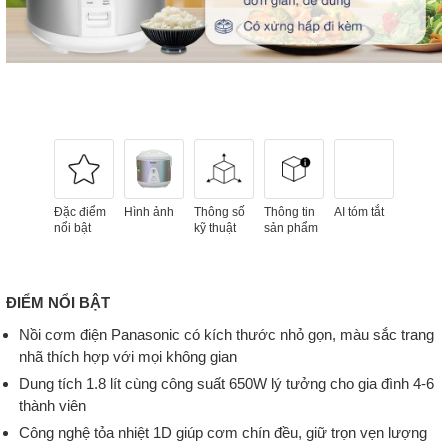
Đặc điểm
Hình ảnh
Thông số
Thông tin
AI tóm tắt
nổi bật
kỹ thuật
sản phẩm
ĐIỂM NỔI BẬT
Nồi cơm điện Panasonic có kích thước nhỏ gọn, màu sắc trang
nhã thích hợp với mọi không gian
Dung tích 1.8 lít cùng công suất 650W lý tưởng cho gia đình 4-6
thành viên
Công nghệ tỏa nhiệt 1D giúp cơm chín đều, giữ trọn vẹn lượng