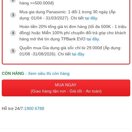
hàng >=500.000đ)
Mua gia dụng Panasonic: 1 đổi 1 trong 30 ngày (Áp
dụng: 01/04 - 31/03/2027). Chi tiết
tại đây
.
Hoàn tiền 20% tổng giá trị đơn hàng (tối đa 500K - 1 triệu
đồng) hoặc Miễn 100% phí chuyển đổi trả góp cho khách
hàng mở thẻ tín dụng TPBank EVO
tại đây
.
Quyền mua Gia dụng giá sốc chỉ từ 29.000đ (Áp dụng:
01/08 -31/08/2026). Chi tiết
tại đây
.
CÒN HÀNG
- Xem siêu thị còn hàng
MUA NGAY
(Giao hàng tận nơi - Giá tốt - An toàn)
Hỗ trợ 24/7:
1900 6788