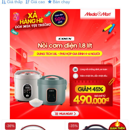
Giá thấp
Giá cao
Bán chạy
-36%
-35%