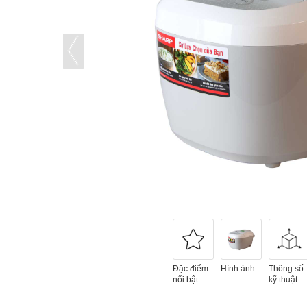
Đặc điểm
Hình ảnh
Thông số
nổi bật
kỹ thuật