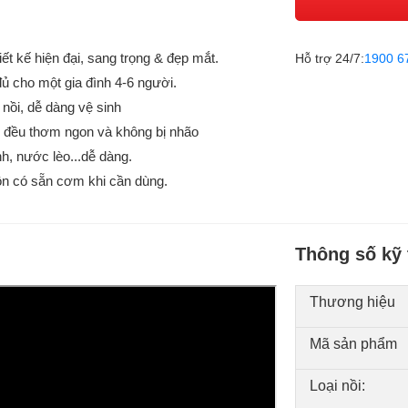
 kế hiện đại, sang trọng & đẹp mắt.
Hỗ trợ 24/7:
1900 6
ủ cho một gia đình 4-6 người.
nồi, dễ dàng vệ sinh
n đều thơm ngon và không bị nhão
h, nước lèo...dễ dàng.
 luôn có sẵn cơm khi cần dùng.
Thông số kỹ 
Thương hiệu
Mã sản phẩm
Loại nồi: