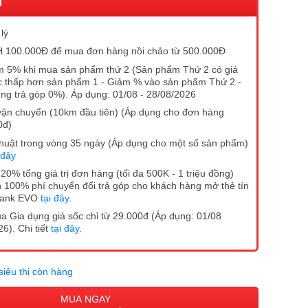
I
lý
 100.000Đ để mua đơn hàng nồi chảo từ 500.000Đ
 5% khi mua sản phẩm thứ 2 (Sản phẩm Thứ 2 có giá
 thấp hơn sản phẩm 1 - Giảm % vào sản phẩm Thứ 2 -
ng trả góp 0%). Áp dụng: 01/08 - 28/08/2026
vận chuyển (10km đầu tiên) (Áp dụng cho đơn hàng
0đ)
ĩ thuật trong vòng 35 ngày (Áp dụng cho một số sản phẩm)
 đây
20% tổng giá trị đơn hàng (tối đa 500K - 1 triệu đồng)
 100% phí chuyển đổi trả góp cho khách hàng mở thẻ tín
Bank EVO
tại đây
.
 Gia dụng giá sốc chỉ từ 29.000đ (Áp dụng: 01/08
6). Chi tiết
tại đây
.
siêu thị còn hàng
MUA NGAY