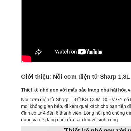
Giới thiệu:
Nồi cơm điện tử Sharp 1,
Thiết kế nhỏ gọn với màu sắc trang nhã hài hòa 
Nồi cơm điện tử Sharp 1.8 lít KS-COM180EV-GY có th
mọi không gian bếp, đi kèm quai xách cho bạn tiện di
đình có từ 4 đến 6 thành viên. Lòng nồi phủ chống d
dụng và dễ dàng chùi rửa sau khi vệ sinh xong.