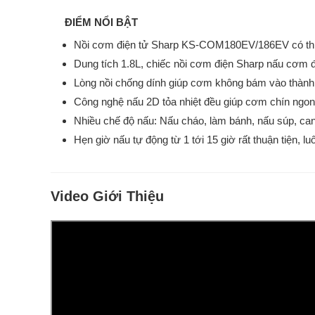
ĐIỂM NỔI BẬT
Nồi cơm điện tử Sharp KS-COM180EV/186EV có thiết
Dung tích 1.8L, chiếc nồi cơm điện Sharp nấu cơm đ
Lòng nồi chống dính giúp cơm không bám vào thành 
Công nghệ nấu 2D tỏa nhiệt đều giúp cơm chín ngo
Nhiều chế độ nấu: Nấu cháo, làm bánh, nấu súp, can
Hẹn giờ nấu tự động từ 1 tới 15 giờ rất thuận tiện,
Video Giới Thiệu