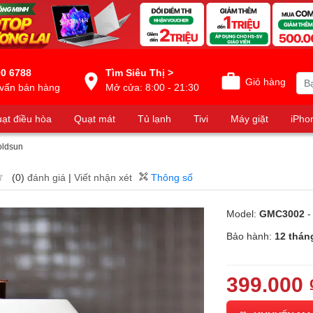
0 6788
Tìm Siêu Thị >
Giỏ hàng
vấn bán hàng
Mở cửa: 8:00 - 21:30
ạt điều hòa
Quạt mát
Tủ lạnh
Tivi
Máy giặt
iPho
oldsun
(0)
đánh giá
|
Viết nhận xét
Thông số
Model:
GMC3002
-
Bảo hành:
12 thán
399.000 