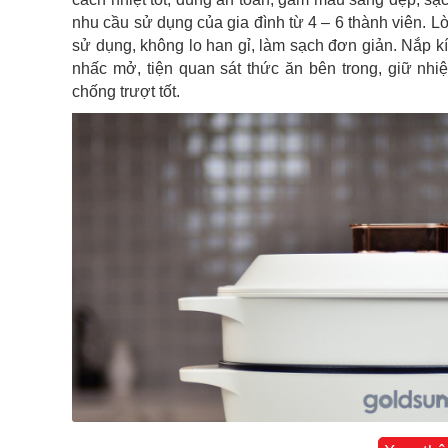
nhu cầu sử dụng của gia đình từ 4 – 6 thành viên. L
sử dụng, không lo han gỉ, làm sạch đơn giản. Nắp k
nhấc mở, tiện quan sát thức ăn bên trong, giữ nhiệ
chống trượt tốt.