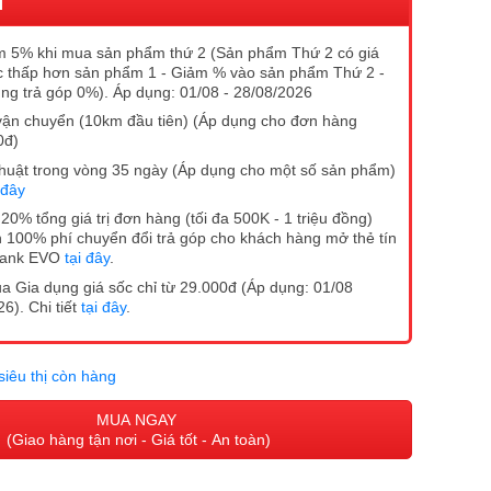
I
 5% khi mua sản phẩm thứ 2 (Sản phẩm Thứ 2 có giá
 thấp hơn sản phẩm 1 - Giảm % vào sản phẩm Thứ 2 -
ng trả góp 0%). Áp dụng: 01/08 - 28/08/2026
vận chuyển (10km đầu tiên) (Áp dụng cho đơn hàng
0đ)
ĩ thuật trong vòng 35 ngày (Áp dụng cho một số sản phẩm)
 đây
20% tổng giá trị đơn hàng (tối đa 500K - 1 triệu đồng)
 100% phí chuyển đổi trả góp cho khách hàng mở thẻ tín
Bank EVO
tại đây
.
 Gia dụng giá sốc chỉ từ 29.000đ (Áp dụng: 01/08
6). Chi tiết
tại đây
.
siêu thị còn hàng
MUA NGAY
(Giao hàng tận nơi - Giá tốt - An toàn)