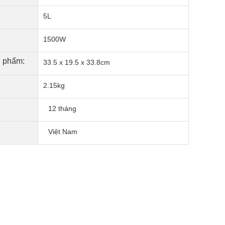
5L
1500W
n phẩm:
33.5 x 19.5 x 33.8cm
2.15kg
12 tháng
Việt Nam