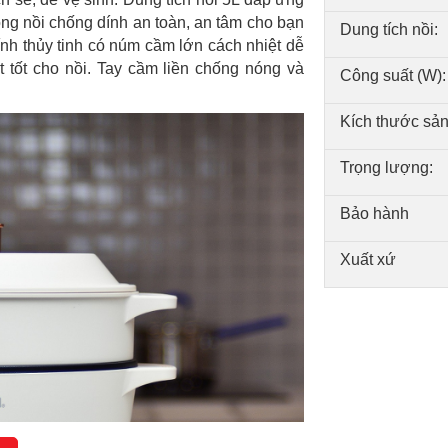
òng nồi chống dính an toàn, an tâm cho bạn
Dung tích nồi:
ính thủy tinh có núm cầm lớn cách nhiệt dễ
t tốt cho nồi. Tay cầm liền chống nóng và
Công suất (W):
Kích thước sả
Trọng lượng:
Bảo hành
Xuất xứ