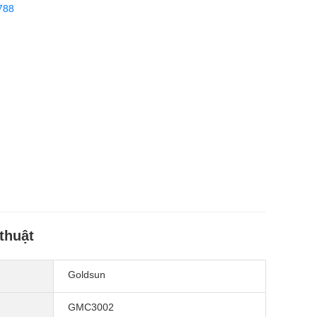
788
thuật
Goldsun
GMC3002