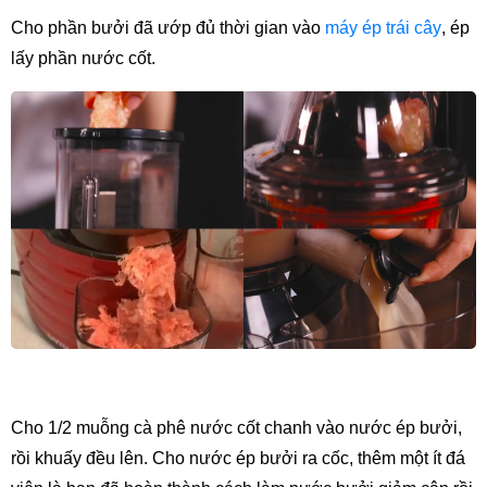
Cho phần bưởi đã ướp đủ thời gian vào 
máy ép trái cây
, ép 
lấy phần nước cốt.
Cho 1/2 muỗng cà phê nước cốt chanh vào nước ép bưởi, 
rồi khuấy đều lên. Cho nước ép bưởi ra cốc, thêm một ít đá 