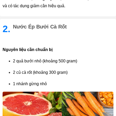
và có tác dụng giảm cân hiệu quả.  
2.
Nước Ép Bưởi Cà Rốt
Nguyên liệu cần chuẩn bị
2 quả bưởi nhỏ (khoảng 500 gram)
2 củ cà rốt (khoảng 300 gram)
1 nhánh gừng nhỏ