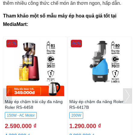
thêm nhiều công thức chế món ăn thơm ngon, hấp dẫn.
Tham khảo một số mẫu máy ép hoa quả giá tốt tại 
MediaMart:
-41%
-50%
Máy ép chậm trái cây đa năng
Máy ép chậm đa năng Roler
Roler RS-4458
RS-4417B
150W - AC Motor
200W
2.590.000 ₫
1.290.000 ₫