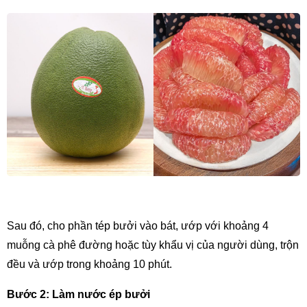
Sau đó, cho phần tép bưởi vào bát, ướp với khoảng 4 
muỗng cà phê đường hoặc tùy khẩu vị của người dùng, trộn 
đều và ướp trong khoảng 10 phút.
Bước 2: Làm nước ép bưởi