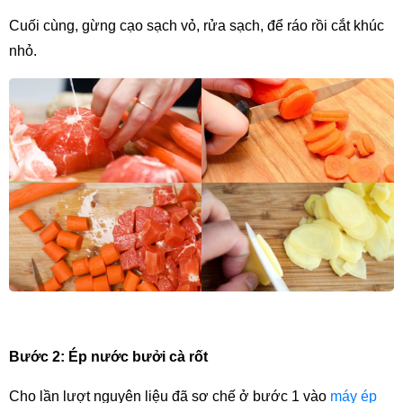
Cuối cùng, gừng cạo sạch vỏ, rửa sạch, để ráo rồi cắt khúc 
nhỏ.
Bước 2: Ép nước bưởi cà rốt
Cho lần lượt nguyên liệu đã sơ chế ở bước 1 vào 
máy ép 