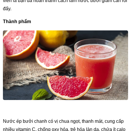
viên là bạn đã hoàn thành cách làm nước bưởi giảm cân rồi 
đấy.
Thành phẩm
Nước ép bưởi chanh có vị chua ngọt, thanh mát, cung cấp 
nhiều vitamin C, chống oxy hóa, trẻ hóa làn da, chứa ít calo 