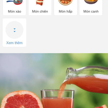
Món xào
Món chiên
Món hấp
Món canh
Xem thêm