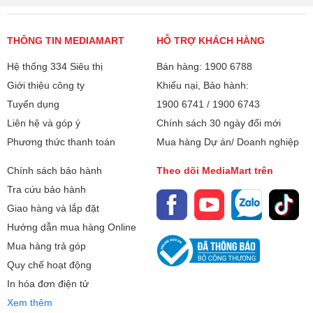
THÔNG TIN MEDIAMART
HỖ TRỢ KHÁCH HÀNG
Hệ thống 334 Siêu thị
Bán hàng: 1900 6788
Giới thiệu công ty
Khiếu nại, Bảo hành:
Tuyển dụng
1900 6741
/
1900 6743
Liên hệ và góp ý
Chính sách 30 ngày đổi mới
Phương thức thanh toán
Mua hàng Dự án/ Doanh nghiệp
Chính sách bảo hành
Theo dõi MediaMart trên
Tra cứu bảo hành
Giao hàng và lắp đặt
Hướng dẫn mua hàng Online
Mua hàng trả góp
Quy chế hoạt động
In hóa đơn điện tử
Xem thêm