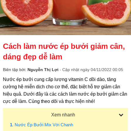
Cách làm nước ép bưởi giảm cân,
dáng đẹp dễ làm
Biên tập bởi:
Nguyễn Thị Lợi
- Cập nhật ngày 04/11/2022 00:05
Nước ép bưởi cung cấp lượng vitamin C dồi dào, tăng 
cường hệ miễn dịch cho cơ thể, đặc biệt hỗ trợ giảm cân 
hiệu quả. Dưới đây là các cách làm nước ép bưởi giảm cân 
cực dễ làm. Cùng theo dõi và thực hiện nhé!
Xem nhanh
1
. Nước Ép Bưởi Mix Với Chanh