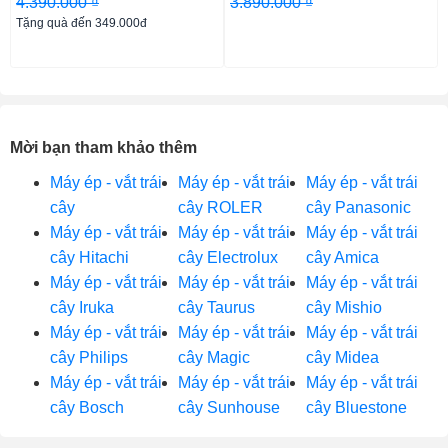
4.390.000 ₫
3.890.000 ₫
Tặng quà đến 349.000đ
Mời bạn tham khảo thêm
Máy ép - vắt trái
Máy ép - vắt trái
Máy ép - vắt trái
cây
cây ROLER
cây Panasonic
Máy ép - vắt trái
Máy ép - vắt trái
Máy ép - vắt trái
cây Hitachi
cây Electrolux
cây Amica
Máy ép - vắt trái
Máy ép - vắt trái
Máy ép - vắt trái
cây Iruka
cây Taurus
cây Mishio
Máy ép - vắt trái
Máy ép - vắt trái
Máy ép - vắt trái
cây Philips
cây Magic
cây Midea
Máy ép - vắt trái
Máy ép - vắt trái
Máy ép - vắt trái
cây Bosch
cây Sunhouse
cây Bluestone