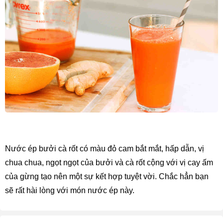
Nước ép bưởi cà rốt có màu đỏ cam bắt mắt, hấp dẫn, vị 
chua chua, ngọt ngọt của bưởi và cà rốt cộng với vị cay ấm 
của gừng tạo nên một sự kết hợp tuyệt vời. Chắc hẳn bạn 
sẽ rất hài lòng với món nước ép này.