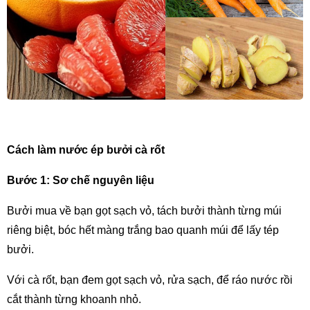
Cách làm nước ép bưởi cà rốt
Bước 1: Sơ chế nguyên liệu
Bưởi mua về bạn gọt sạch vỏ, tách bưởi thành từng múi 
riêng biệt, bóc hết màng trắng bao quanh múi để lấy tép 
bưởi.
Với cà rốt, bạn đem gọt sạch vỏ, rửa sạch, để ráo nước rồi 
cắt thành từng khoanh nhỏ.