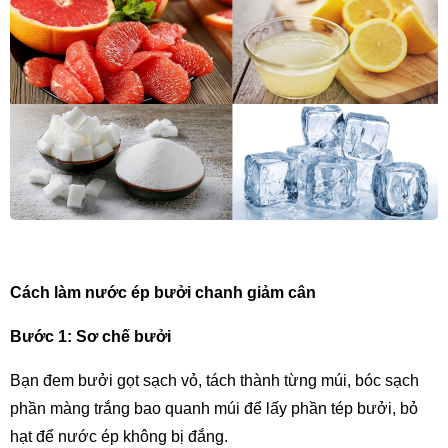
Cách làm nước ép bưởi chanh giảm cân
Bước 1: Sơ chế bưởi
Bạn đem bưởi gọt sạch vỏ, tách thành từng múi, bóc sạch 
phần màng trắng bao quanh múi để lấy phần tép bưởi, bỏ 
hạt để nước ép không bị đắng.