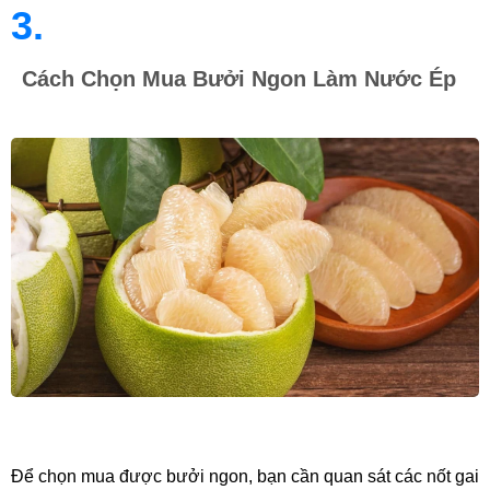
3.
Cách Chọn Mua Bưởi Ngon Làm Nước Ép
Để chọn mua được bưởi ngon, bạn cần quan sát các nốt gai 