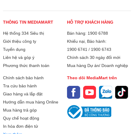
THÔNG TIN MEDIAMART
HỖ TRỢ KHÁCH HÀNG
Hệ thống 334 Siêu thị
Bán hàng: 1900 6788
Giới thiệu công ty
Khiếu nại, Bảo hành:
Tuyển dụng
1900 6741
/
1900 6743
Liên hệ và góp ý
Chính sách 30 ngày đổi mới
Phương thức thanh toán
Mua hàng Dự án/ Doanh nghiệp
Chính sách bảo hành
Theo dõi MediaMart trên
Tra cứu bảo hành
Giao hàng và lắp đặt
Hướng dẫn mua hàng Online
Mua hàng trả góp
Quy chế hoạt động
In hóa đơn điện tử