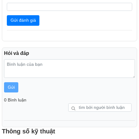
Gửi đánh giá
Hỏi và đáp
Gửi
0 Bình luận
Thông số kỹ thuật