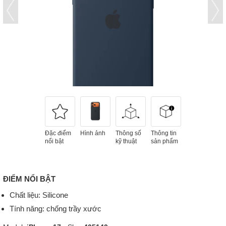
Đặc điểm
Hình ảnh
Thông số
Thông tin
nổi bật
kỹ thuật
sản phẩm
ĐIỂM NỔI BẬT
Chất liệu: Silicone
Tính năng: chống trầy xước