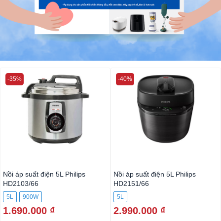
-35%
-40%
Nồi áp suất điện 5L Philips
Nồi áp suất điện 5L Philips
HD2103/66
HD2151/66
5L
900W
5L
1.690.000 ₫
2.990.000 ₫