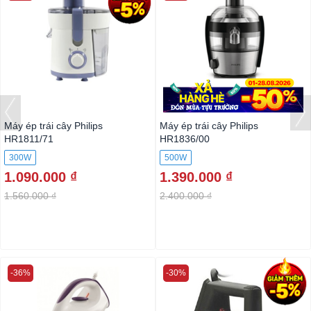
Máy ép trái cây Philips
Máy ép trái cây Philips
HR1811/71
HR1836/00
300W
500W
1.090.000 ₫
1.390.000 ₫
1.560.000 ₫
2.400.000 ₫
-36%
-30%