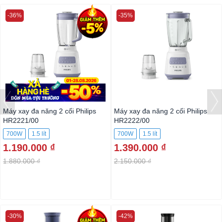
-36%
-35%
Máy xay đa năng 2 cối Philips
Máy xay đa năng 2 cối Philips
HR2221/00
HR2222/00
700W
1.5 lít
700W
1.5 lít
1.190.000 ₫
1.390.000 ₫
1.880.000 ₫
2.150.000 ₫
-30%
-42%