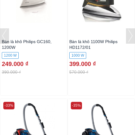
Bàn là khô Philips GC160,
Bàn là khô 1100W Philips
1200W
HD1172/01
1200 W
1000 W
249.000 ₫
399.000 ₫
390.000 ₫
570.000 ₫
-33%
-35%