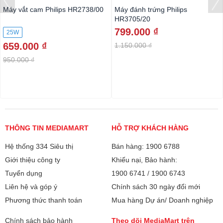
Máy vắt cam Philips HR2738/00
Máy đánh trứng Philips
HR3705/20
799.000 ₫
25W
659.000 ₫
1.150.000 ₫
950.000 ₫
THÔNG TIN MEDIAMART
HỖ TRỢ KHÁCH HÀNG
Hệ thống 334 Siêu thị
Bán hàng: 1900 6788
Giới thiệu công ty
Khiếu nại, Bảo hành:
Tuyển dụng
1900 6741
/
1900 6743
Liên hệ và góp ý
Chính sách 30 ngày đổi mới
Phương thức thanh toán
Mua hàng Dự án/ Doanh nghiệp
Chính sách bảo hành
Theo dõi MediaMart trên