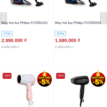
Máy hút bụi Philips FC9351/01
Máy hút bụi Philips FC9350/01
370W
350W
2.990.000 ₫
1.590.000 ₫
4.490.000 ₫
2.450.000 ₫
-30%
-35%