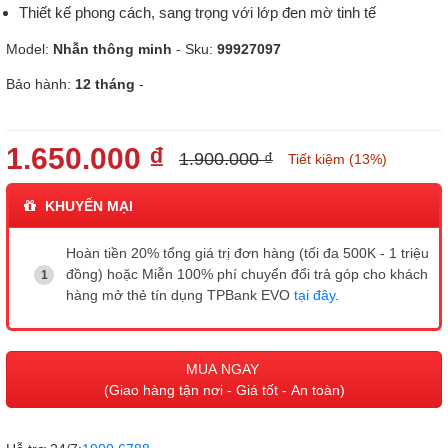
Thiết kế phong cách, sang trọng với lớp đen mờ tinh tế
Model:
Nhẫn thông minh
- Sku:
99927097
Bảo hành:
12 tháng
-
1.650.000 ₫
1.900.000 ₫
Tiết kiệm (13%)
KHUYẾN MẠI
Hoàn tiền 20% tổng giá trị đơn hàng (tối đa 500K - 1 triệu
đồng) hoặc Miễn 100% phí chuyển đổi trả góp cho khách
hàng mở thẻ tín dụng TPBank EVO
tại đây
.
MUA NGAY
(Giao hàng tận nơi - Giá tốt - An toàn)