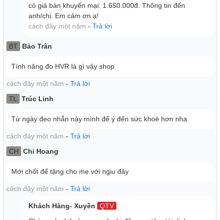
có giá bán khuyến mại: 1.650.000đ. Thông tin đến
anh/chị. Em cảm ơn ạ!
cách đây một năm
-
Trả lời
BT
Bảo Trân
Tính năng đo HVR là gì vậy shop
cách đây một năm
-
Trả lời
TL
Trúc Linh
Từ ngày đeo nhẫn này mình để ý đến sức khoẻ hơn nha
cách đây một năm
-
Trả lời
CH
Chi Hoang
Mới chốt để tặng cho mẹ với ngiu đây
cách đây một năm
-
Trả lời
Khách Hàng- Xuyên
QTV