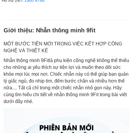
Hỗ trợ 24/7:
1900 6788
Giới thiệu:
Nhẫn thông minh 9fit
MỘT BƯỚC TIẾN MỚI TRONG VIỆC KẾT HỢP CÔNG
NGHỆ VÀ THIẾT KẾ
Nhẫn thông minh 9Fitlà phụ kiện công nghệ không thể thiếu
cho những ai yêu thích sự tiện lợi và muốn theo dõi sức
khỏe mọi lúc mọi nơi. Chiếc nhẫn này có thể giúp bạn quản
lý giấc ngủ, đo nhịp tim, đếm bước chân và nhiều hơn thế
nữa… Tất cả chỉ trong một chiếc nhẫn nhỏ gọn này. Hãy
cùng tìm hiểu chi tiết về nhẫn thông minh 9Fit trong bài viết
dưới đây nhé.