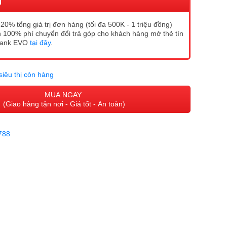
I
20% tổng giá trị đơn hàng (tối đa 500K - 1 triệu đồng)
 100% phí chuyển đổi trả góp cho khách hàng mở thẻ tín
Bank EVO
tại đây
.
siêu thị còn hàng
MUA NGAY
(Giao hàng tận nơi - Giá tốt - An toàn)
788