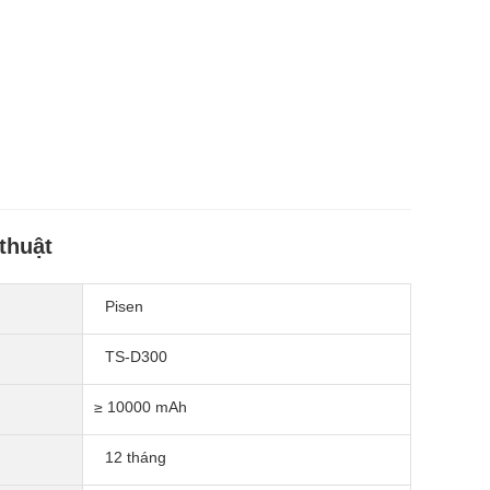
thuật
Pisen
TS-D300
≥ 10000 mAh
12 tháng