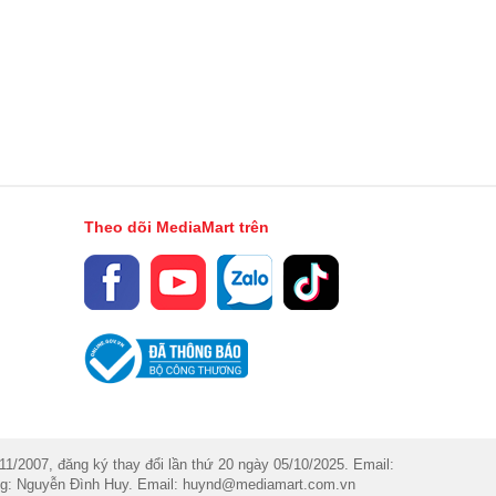
Theo dõi MediaMart trên
007, đăng ký thay đổi lần thứ 20 ngày 05/10/2025. Email:
dung: Nguyễn Đình Huy. Email: huynd@mediamart.com.vn