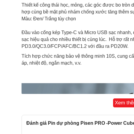
Thiết kế công thái học, mỏng, các góc được bo tròn d
hợp cùng bề mặt phủ nhám chống xước tăng thêm sự
Màu: Đen/ Trắng tùy chọn
Đầu vào cổng kép Type-C và Micro USB sạc nhanh, đ
sạc hiệu quả cho nhiều thiết bị cùng lúc. Hỗ trợ rất
PD3.0/QC3.0/FCP/AFC/BC1.2 với đầu ra PD20W.
Tích hợp chức năng bảo vệ thông minh 10S, cung cấ
áp, nhiệt độ, ngắn mạch, v.v.
Xem th
Đánh giá Pin dự phòng Pisen PRO -Power Cu