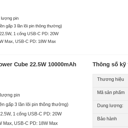
 lượng pin
n gấp 3 lần lõi pin thông thường)
: 22.5W, 1 cổng USB-C PD: 20W
:18W Max, USB-C PD: 18W Max
Power Cube 22.5W 10000mAh
Thông số kỹ 
Thương hiệu
Mã sản phẩm
 lượng pin
n gấp 3 lần lõi pin thông thường)
Dung lượng:
: 22.5W, 1 cổng USB-C PD: 20W
Bảo hành
18W Max, USB-C PD: 18W Max