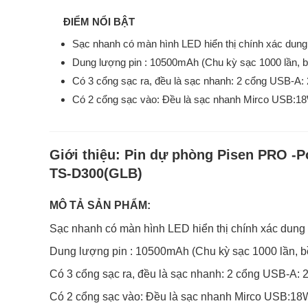
ĐIỂM NỔI BẬT
Sạc nhanh có màn hình LED hiển thị chính xác dung
Dung lượng pin : 10500mAh (Chu kỳ sạc 1000 lần, bề
Có 3 cổng sạc ra, đều là sạc nhanh: 2 cổng USB-A
Có 2 cổng sạc vào: Đều là sạc nhanh Mirco USB
Giới thiệu:
Pin dự phòng Pisen PRO -
TS-D300(GLB)
MÔ TẢ SẢN PHẨM:
Sạc nhanh có màn hình LED hiển thị chính xác dung
Dung lượng pin : 10500mAh (Chu kỳ sạc 1000 lần, bề
Có 3 cổng sạc ra, đều là sạc nhanh: 2 cổng USB-A
Có 2 cổng sạc vào: Đều là sạc nhanh Mirco USB: