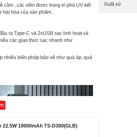
Xuất xứ
ễ cầm , các viền được trang trí phủ UV kết
 hài hòa của sản phẩm.
ầu ra Type-C và 2xUSB sạc linh hoạt và
 nhiều các giao thức sạc nhanh như
p nhiều biện pháp bảo vệ như quá áp, quá
êm
be 22.5W 10000mAh TS-D300(GLB)