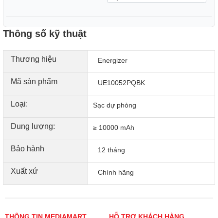
Thông số kỹ thuật
Thương hiệu
Energizer
Mã sản phẩm
UE10052PQBK
Loại:
Sạc dự phòng
Dung lượng:
≥ 10000 mAh
Bảo hành
12 tháng
Xuất xứ
Chính hãng
1 USB-C Power Delivery sạc nhanh hai chiều in/out, đạt 0%
đến 50% trong khoảng 30 phút cho iPhone mới và thiết bị
sạc cổng USB-C khác
THÔNG TIN MEDIAMART
HỖ TRỢ KHÁCH HÀNG