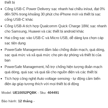
thiết bị
Cổng USB-C Power Delivery sạc nhanh hai chiều in/out, đạt 0%
đến 50% trong khoảng 30 phút cho iPhone mới và thiết bị sạc
cổng USB-C khác
Cổng USB-A tích hợp Qualcomm Quick Charge 18W, sạc nhanh
cho Samsung, Huawei và các thiết bị android khác
Hai cổng sạc vào USB-C và Micro USB, dễ dàng lựa chọn cáp
sạc tiện dụng
PowerSafe Management đảm bảo chống đoản mạch, quá dòng,
sạc quá mức và xả quá mức cho pin dự phòng và thiết bị của
bạn
PowerSafe Management, hỗ trợ chống hiện tượng đoản mạch
quá dòng, quá sạc và quá tải cho nguồn điện và các thiết bị
Tích hợp công nghệ Auto voltage sensing - tự động cảm biến
điện áp giúp tương thích với mọi thiết bị di động
Model:
UE10052PQBK
- Sku:
404491
Bảo hành:
12 tháng
-