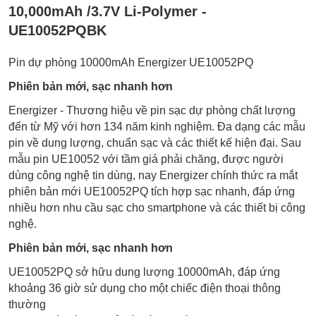
10,000mAh /3.7V Li-Polymer -
UE10052PQBK
Pin dự phòng 10000mAh Energizer UE10052PQ
Phiên bản mới, sạc nhanh hơn
Energizer - Thương hiệu về pin sạc dự phòng chất lượng
đến từ Mỹ với hơn 134 năm kinh nghiệm. Đa dạng các mẫu
pin về dung lượng, chuẩn sạc và các thiết kế hiện đại. Sau
mẫu pin UE10052 với tầm giá phải chăng, được người
dùng công nghệ tin dùng, nay Energizer chính thức ra mắt
phiên bản mới UE10052PQ tích hợp sạc nhanh, đáp ứng
nhiều hơn nhu cầu sạc cho smartphone và các thiết bị công
nghệ.
Phiên bản mới, sạc nhanh hơn
UE10052PQ sở hữu dung lượng 10000mAh, đáp ứng
khoảng 36 giờ sử dụng cho một chiếc điện thoại thông
thường