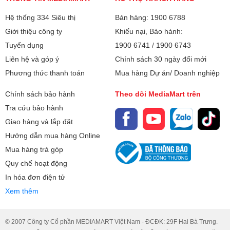
Hệ thống 334 Siêu thị
Bán hàng: 1900 6788
Giới thiệu công ty
Khiếu nại, Bảo hành:
Tuyển dụng
1900 6741
/
1900 6743
Liên hệ và góp ý
Chính sách 30 ngày đổi mới
Phương thức thanh toán
Mua hàng Dự án/ Doanh nghiệp
Chính sách bảo hành
Theo dõi MediaMart trên
Tra cứu bảo hành
Giao hàng và lắp đặt
Hướng dẫn mua hàng Online
Mua hàng trả góp
Quy chế hoạt động
In hóa đơn điện tử
Xem thêm
© 2007 Công ty Cổ phần MEDIAMART Việt Nam - ĐCĐK: 29F Hai Bà Trưng.
Chứng nhận an toàn và chống cháy nổ theo chuẩn an