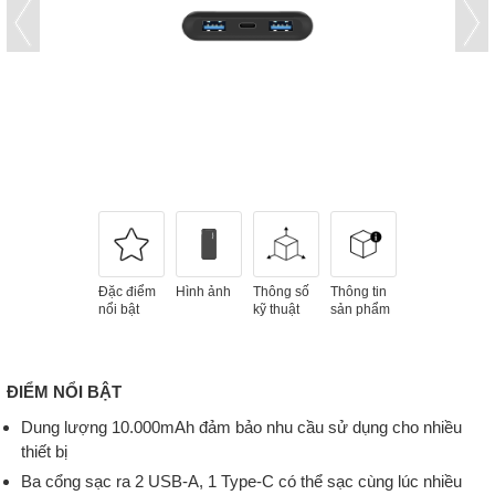
Đặc điểm
Hình ảnh
Thông số
Thông tin
nổi bật
kỹ thuật
sản phẩm
ĐIỂM NỔI BẬT
Dung lượng 10.000mAh đảm bảo nhu cầu sử dụng cho nhiều
thiết bị
Ba cổng sạc ra 2 USB-A, 1 Type-C có thể sạc cùng lúc nhiều