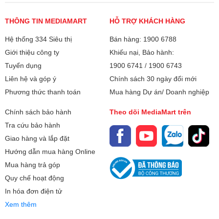
THÔNG TIN MEDIAMART
HỖ TRỢ KHÁCH HÀNG
Hệ thống 334 Siêu thị
Bán hàng: 1900 6788
Giới thiệu công ty
Khiếu nại, Bảo hành:
Tuyển dụng
1900 6741
/
1900 6743
Liên hệ và góp ý
Chính sách 30 ngày đổi mới
Phương thức thanh toán
Mua hàng Dự án/ Doanh nghiệp
Chính sách bảo hành
Theo dõi MediaMart trên
Tra cứu bảo hành
Giao hàng và lắp đặt
Hướng dẫn mua hàng Online
Mua hàng trả góp
Quy chế hoạt động
In hóa đơn điện tử
Xem thêm