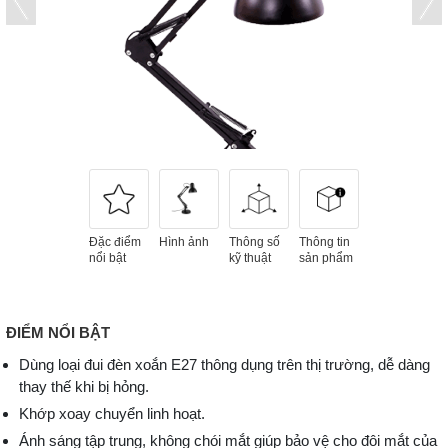
Đặc điểm
Hình ảnh
Thông số
Thông tin
nổi bật
kỹ thuật
sản phẩm
ĐIỂM NỔI BẬT
Dùng loại đui đèn xoắn E27 thông dụng trên thị trường, dễ dàng
thay thế khi bị hỏng.
Khớp xoay chuyển linh hoạt.
Ánh sáng tập trung, không chói mắt giúp bảo vệ cho đôi mắt của