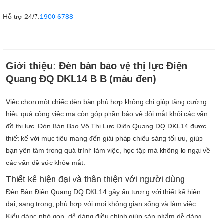
Hỗ trợ 24/7:
1900 6788
Giới thiệu:
Đèn bàn bảo vệ thị lực Điện
Quang ĐQ DKL14 B B (màu đen)
Việc chọn một chiếc đèn bàn phù hợp không chỉ giúp tăng cường
hiệu quả công việc mà còn góp phần bảo vệ đôi mắt khỏi các vấn
đề thị lực. Đèn Bàn Bảo Vệ Thị Lực Điện Quang DQ DKL14
được
thiết kế với mục tiêu mang đến giải pháp chiếu sáng tối ưu, giúp
bạn yên tâm trong quá trình làm việc, học tập mà không lo ngại về
các vấn đề sức khỏe mắt.
Thiết kế hiện đại và thân thiện với người dùng
Đèn Bàn Điện Quang DQ DKL14
gây ấn tượng với thiết kế hiện
đại, sang trọng, phù hợp với mọi không gian sống và làm việc.
Kiểu dáng nhỏ gọn, dễ dàng điều chỉnh giúp sản phẩm dễ dàng