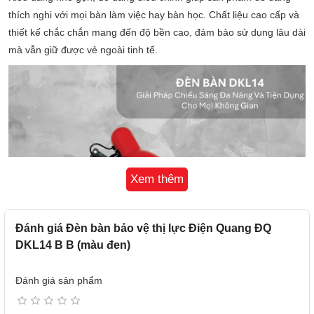
thích nghi với mọi bàn làm việc hay bàn học. Chất liệu cao cấp và
thiết kế chắc chắn mang đến độ bền cao, đảm bảo sử dụng lâu dài
mà vẫn giữ được vẻ ngoài tinh tế.
Xem thêm
Đánh giá Đèn bàn bảo vệ thị lực Điện Quang ĐQ
DKL14 B B (màu đen)
Đánh giá sản phẩm