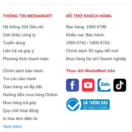
Xuất xứ
Trung Quốc
THÔNG TIN MEDIAMART
HỖ TRỢ KHÁCH HÀNG
Hệ thống 334 Siêu thị
Bán hàng: 1900 6788
Giới thiệu công ty
Khiếu nại, Bảo hành:
Tuyển dụng
1900 6741
/
1900 6743
Liên hệ và góp ý
Chính sách 30 ngày đổi mới
Phương thức thanh toán
Mua hàng Dự án/ Doanh nghiệp
Chính sách bảo hành
Theo dõi MediaMart trên
Tra cứu bảo hành
Giao hàng và lắp đặt
Hướng dẫn mua hàng Online
Mua hàng trả góp
Quy chế hoạt động
In hóa đơn điện tử
Xem thêm