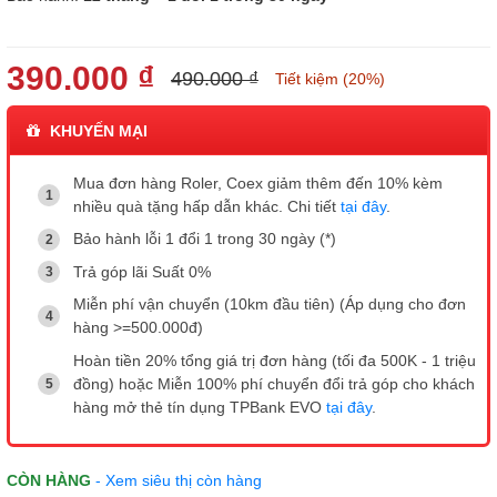
390.000 ₫
490.000 ₫
Tiết kiệm (20%)
KHUYẾN MẠI
Mua đơn hàng Roler, Coex giảm thêm đến 10% kèm
nhiều quà tặng hấp dẫn khác. Chi tiết
tại đây
.
Bảo hành lỗi 1 đổi 1 trong 30 ngày (*)
Trả góp lãi Suất 0%
Miễn phí vận chuyển (10km đầu tiên) (Áp dụng cho đơn
hàng >=500.000đ)
Hoàn tiền 20% tổng giá trị đơn hàng (tối đa 500K - 1 triệu
đồng) hoặc Miễn 100% phí chuyển đổi trả góp cho khách
hàng mở thẻ tín dụng TPBank EVO
tại đây
.
CÒN HÀNG
- Xem siêu thị còn hàng