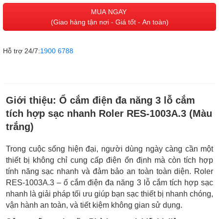
MUA NGAY
(Giao hàng tận nơi - Giá tốt - An toàn)
Hỗ trợ 24/7:
1900 6788
Giới thiệu:
Ổ cắm điện đa năng 3 lỗ cắm
tích hợp sạc nhanh Roler RES-1003A.3 (Màu
trắng)
Trong cuộc sống hiện đại, người dùng ngày càng cần một
thiết bị không chỉ cung cấp điện ổn định mà còn tích hợp
tính năng sạc nhanh và đảm bảo an toàn toàn diện. Roler
RES-1003A.3 – ổ cắm điện đa năng 3 lỗ cắm tích hợp sạc
nhanh là giải pháp tối ưu giúp bạn sạc thiết bị nhanh chóng,
vận hành an toàn, và tiết kiệm không gian sử dụng.