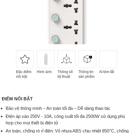
Đặc điểm
Hình ảnh
Thông số
Thông tin
AI tóm tắt
nổi bật
kỹ thuật
sản phẩm
ĐIỂM NỔI BẬT
Bảo vệ thông minh – An toàn tối đa – Dễ dàng thao tác
Điện áp vào 250V - 10A, công suất tối đa 2500W sử dụng phù
hợp cho mọi thiết bị điện tử
An toàn, chống rò rỉ điện: Vỏ nhựa ABS chịu nhiệt 850°C, chống