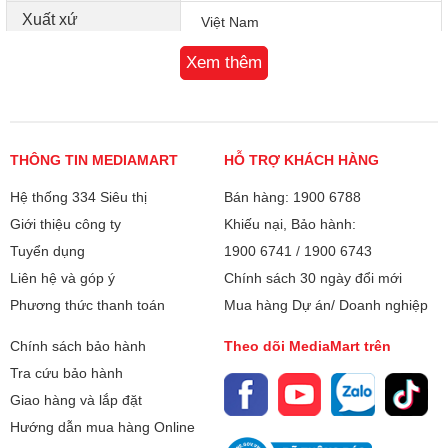
Xuất xứ
Việt Nam
Xem thêm
THÔNG TIN MEDIAMART
HỖ TRỢ KHÁCH HÀNG
Hệ thống 334 Siêu thị
Bán hàng: 1900 6788
Giới thiệu công ty
Khiếu nại, Bảo hành:
Tuyển dụng
1900 6741
/
1900 6743
Liên hệ và góp ý
Chính sách 30 ngày đổi mới
Phương thức thanh toán
Mua hàng Dự án/ Doanh nghiệp
Chính sách bảo hành
Theo dõi MediaMart trên
Tra cứu bảo hành
Giao hàng và lắp đặt
Hướng dẫn mua hàng Online