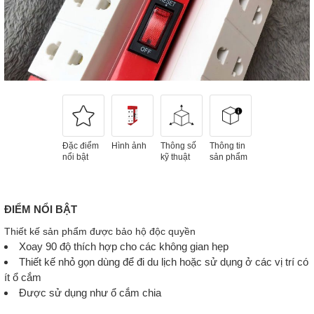
Đặc điểm
Hình ảnh
Thông số
Thông tin
nổi bật
kỹ thuật
sản phẩm
ĐIỂM NỔI BẬT
Thiết kế sản phẩm được bảo hộ độc quyền
Xoay 90 độ thích hợp cho các không gian hẹp
Thiết kế nhỏ gọn dùng để đi du lịch hoặc sử dụng ở các vị trí có
ít ổ cắm
Được sử dụng như ổ cắm chia