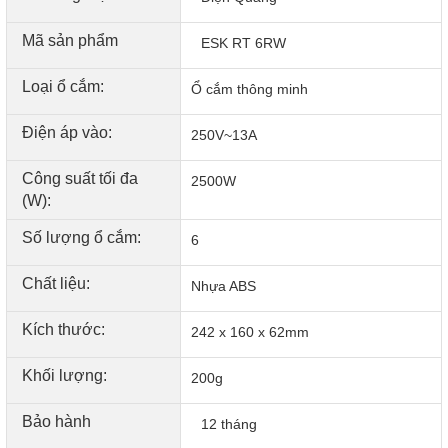
Mã sản phẩm
ESK RT 6RW
Loại ổ cắm:
Ổ cắm thông minh
Điện áp vào:
250V~13A
Công suất tối đa
2500W
(W):
Số lượng ổ cắm:
6
Chất liệu:
Nhựa ABS
Kích thước:
242 x 160 x 62mm
Khối lượng:
200g
Bảo hành
12 tháng