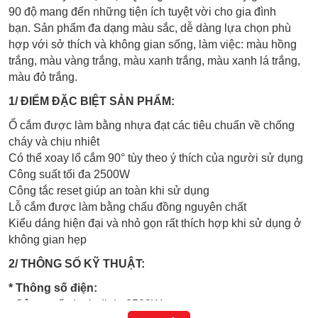
90 độ mang đến những tiện ích tuyệt vời cho gia đình
bạn. Sản phẩm đa dạng màu sắc, dễ dàng lựa chọn phù
hợp với sở thích và không gian sống, làm việc: màu hồng
trắng, màu vàng trắng, màu xanh trắng, màu xanh lá trắng,
màu đỏ trắng.
1/ ĐIỂM ĐẶC BIỆT SẢN PHẨM:
Ổ cắm được làm bằng nhựa đạt các tiêu chuẩn về chống
cháy và chịu nhiêt
Có thể xoay lổ cắm 90° tùy theo ý thích của người sử dụng
Công suất tối đa 2500W
Công tắc reset giúp an toàn khi sử dụng
Lỗ cắm được làm bằng chấu đồng nguyên chất
Kiểu dáng hiện đại và nhỏ gọn rất thích hợp khi sử dụng ở
không gian hẹp
2/ THÔNG SỐ KỸ THUẬT:
* Thông số điện:
- Công suất danh định: 2500W