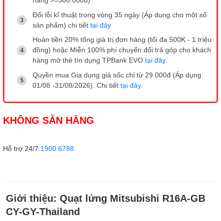
hàng >=500.000đ)
Đổi lỗi kĩ thuật trong vòng 35 ngày (Áp dụng cho một số
sản phẩm) chi tiết
tại đây
Hoàn tiền 20% tổng giá trị đơn hàng (tối đa 500K - 1 triệu
đồng) hoặc Miễn 100% phí chuyển đổi trả góp cho khách
hàng mở thẻ tín dụng TPBank EVO
tại đây
.
Quyền mua Gia dụng giá sốc chỉ từ 29.000đ (Áp dụng:
01/08 -31/08/2026). Chi tiết
tại đây
.
KHÔNG SẴN HÀNG
Hỗ trợ 24/7:
1900 6788
Giới thiệu:
Quạt lửng Mitsubishi R16A-GB
CY-GY-Thailand