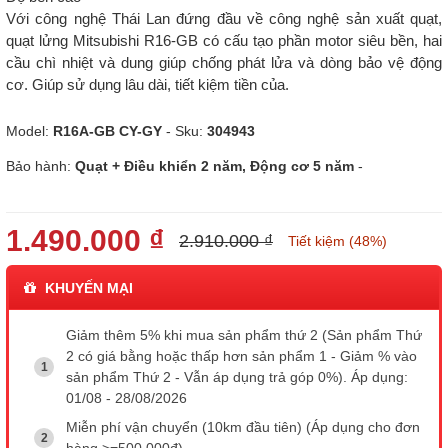
Với công nghệ Thái Lan đứng đầu về công nghệ sản xuất quạt,
quạt lửng Mitsubishi R16-GB có cấu tạo phần motor siêu bền, hai
cầu chì nhiệt và dung giúp chống phát lửa và dòng bảo vệ động
cơ. Giúp sử dụng lâu dài, tiết kiệm tiền của.
Model:
R16A-GB CY-GY
- Sku:
304943
Bảo hành:
Quạt + Điều khiển 2 năm, Động cơ 5 năm
-
1.490.000 ₫
2.910.000 ₫
Tiết kiệm (48%)
KHUYẾN MẠI
Giảm thêm 5% khi mua sản phẩm thứ 2 (Sản phẩm Thứ
2 có giá bằng hoặc thấp hơn sản phẩm 1 - Giảm % vào
sản phẩm Thứ 2 - Vẫn áp dụng trả góp 0%). Áp dụng:
01/08 - 28/08/2026
Miễn phí vận chuyển (10km đầu tiên) (Áp dụng cho đơn