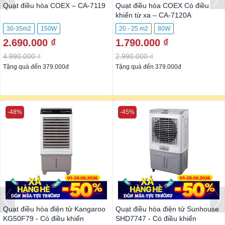
Quạt điều hòa COEX – CA-7119
Quạt điều hòa COEX Có điều
khiển từ xa – CA-7120A
30-35m2
150W
20 - 25 m2
80W
2.690.000 ₫
1.790.000 ₫
4.990.000 ₫
2.990.000 ₫
Tặng quà đến 379.000đ
Tặng quà đến 379.000đ
-48%
-45%
Quạt điều hòa điện tử Kangaroo
Quạt điều hòa điện tử Sunhouse
KG50F79 - Có điều khiển
SHD7747 - Có điều khiển