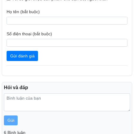
Họ tên (bắt buộc)
Số điện thoại (bắt buộc)
Gửi đánh giá
Chế độ ion lọc không khí cho không gian sử dụng quạt
Hỏi và đáp
trong lành hơn
Gửi
6 Bình luận