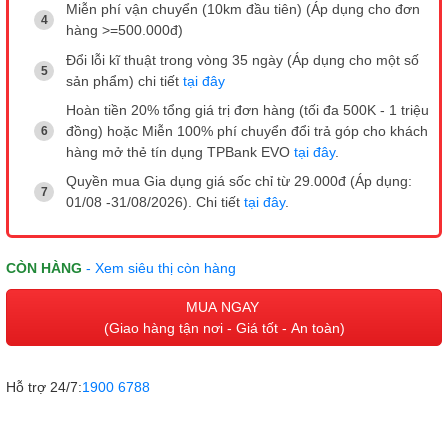
Miễn phí vận chuyển (10km đầu tiên) (Áp dụng cho đơn
hàng >=500.000đ)
Đổi lỗi kĩ thuật trong vòng 35 ngày (Áp dụng cho một số
sản phẩm) chi tiết
tại đây
Hoàn tiền 20% tổng giá trị đơn hàng (tối đa 500K - 1 triệu
đồng) hoặc Miễn 100% phí chuyển đổi trả góp cho khách
hàng mở thẻ tín dụng TPBank EVO
tại đây
.
Quyền mua Gia dụng giá sốc chỉ từ 29.000đ (Áp dụng:
01/08 -31/08/2026). Chi tiết
tại đây
.
CÒN HÀNG
- Xem siêu thị còn hàng
MUA NGAY
(Giao hàng tận nơi - Giá tốt - An toàn)
Hỗ trợ 24/7:
1900 6788