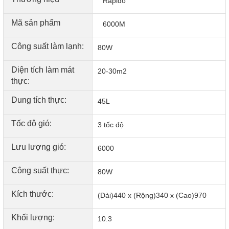
Rapido
Mã sản phẩm
6000M
Công suất làm lạnh:
80W
Diện tích làm mát
20-30m2
thực:
Dung tích thực:
45L
Tốc độ gió:
3 tốc độ
Lưu lượng gió:
6000
Công suất thực:
80W
Kích thước:
(Dài)440 x (Rộng)340 x (Cao)970
Khối lượng:
10.3