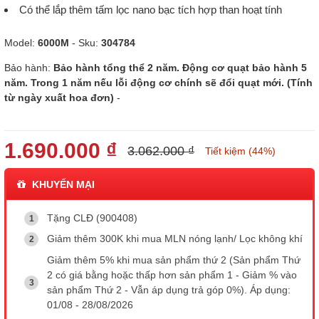
Có thể lắp thêm tấm lọc nano bạc tích hợp than hoạt tính
Model:
6000M
- Sku:
304784
Bảo hành:
Bảo hành tổng thể 2 năm. Động cơ quạt bảo hành 5
năm. Trong 1 năm nếu lỗi động cơ chính sẽ đổi quạt mới. (Tính
từ ngày xuất hoa đơn)
-
1.690.000 ₫
3.062.000 ₫
Tiết kiệm (44%)
KHUYẾN MẠI
Tặng CLĐ (900408)
Giảm thêm 300K khi mua MLN nóng lạnh/ Lọc không khí
Giảm thêm 5% khi mua sản phẩm thứ 2 (Sản phẩm Thứ
2 có giá bằng hoặc thấp hơn sản phẩm 1 - Giảm % vào
sản phẩm Thứ 2 - Vẫn áp dụng trả góp 0%). Áp dụng:
01/08 - 28/08/2026