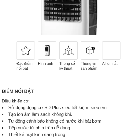
Đặc điểm
Hình ảnh
Thông số
Thông tin
AI tóm tắt
nổi bật
kỹ thuật
sản phẩm
ĐIỂM NỔI BẬT
Điều khiển cơ
Sử dụng động cơ SD Plus siêu tiết kiệm, siêu êm
Tạo ion âm làm sạch không khí.
Tự động cảnh báo không có nước khi bật bơm
Tiếp nước từ phía trên dễ dàng
Thiết kế mặt kính sang trọng