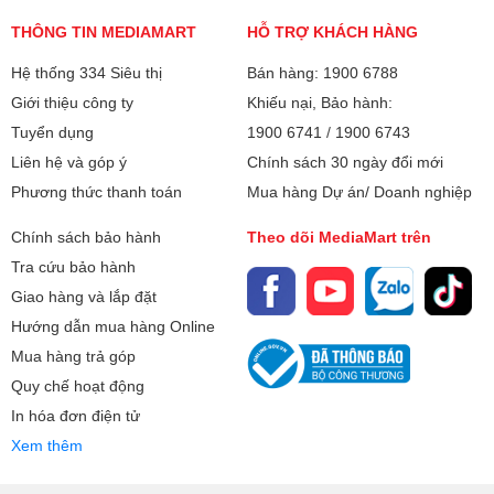
THÔNG TIN MEDIAMART
HỖ TRỢ KHÁCH HÀNG
Hệ thống 334 Siêu thị
Bán hàng: 1900 6788
Giới thiệu công ty
Khiếu nại, Bảo hành:
Tuyển dụng
1900 6741
/
1900 6743
Liên hệ và góp ý
Chính sách 30 ngày đổi mới
Phương thức thanh toán
Mua hàng Dự án/ Doanh nghiệp
Chính sách bảo hành
Theo dõi MediaMart trên
Tra cứu bảo hành
Giao hàng và lắp đặt
Hướng dẫn mua hàng Online
Mua hàng trả góp
Quy chế hoạt động
In hóa đơn điện tử
Xem thêm