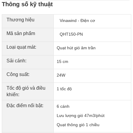
Thông số kỹ thuật
Thương hiệu
Vinawind - Ðiện cơ
Mã sản phẩm
QHT150-PN
Loại quạt mát:
Quạt hút gió âm trần
Sải cánh:
15 cm
Công suất:
24W
Tốc độ gió và điều
1 tốc độ
khiển:
Đặc điểm nổi bật:
6 cánh
Lưu lượng gió 47m3/phút
Quạt thông gió 1 chiều