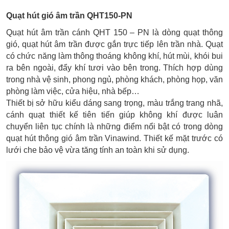
Quạt hút gió âm trần QHT150-PN
Quạt hút âm trần cánh QHT 150 – PN là dòng quạt thông
gió, quạt hút âm trần được gắn trực tiếp lên trần nhà. Quạt
có chức năng làm thông thoáng không khí, hút mùi, khói bui
ra bên ngoài, đẩy khí tươi vào bên trong. Thích hợp dùng
trong nhà vệ sinh, phong ngủ, phòng khách, phòng họp, văn
phòng làm việc, cửa hiệu, nhà bếp…
Thiết bị sở hữu kiểu dáng sang trọng, màu trắng trang nhã,
cánh quạt thiết kế tiên tiến giúp không khí được luân
chuyển liên tục chính là những điểm nổi bật có trong dòng
quạt hút thông gió âm trần Vinawind. Thiết kế mặt trước có
lưới che bảo vệ vừa tăng tính an toàn khi sử dụng.