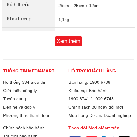
Kích thước:
25cm x 25cm x 12cm
Khối lượng:
1,1kg
Bảo hành
12 tháng
Xem thêm
Xuất xứ
Việt Nam
THÔNG TIN MEDIAMART
HỖ TRỢ KHÁCH HÀNG
Hệ thống 334 Siêu thị
Bán hàng: 1900 6788
Giới thiệu công ty
Khiếu nại, Bảo hành:
Tuyển dụng
1900 6741
/
1900 6743
Liên hệ và góp ý
Chính sách 30 ngày đổi mới
Phương thức thanh toán
Mua hàng Dự án/ Doanh nghiệp
Chính sách bảo hành
Theo dõi MediaMart trên
Tra cứu bảo hành