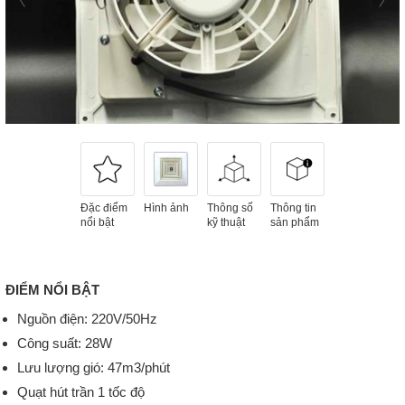
Đặc điểm
Hình ảnh
Thông số
Thông tin
nổi bật
kỹ thuật
sản phẩm
ĐIỂM NỔI BẬT
Nguồn điện: 220V/50Hz
Công suất: 28W
Lưu lượng gió: 47m3/phút
Quạt hút trần 1 tốc độ