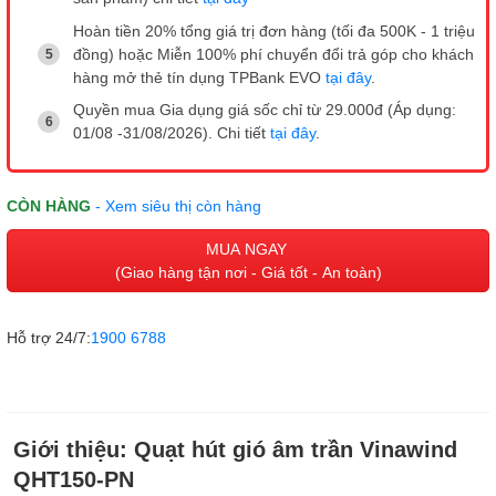
Hoàn tiền 20% tổng giá trị đơn hàng (tối đa 500K - 1 triệu
đồng) hoặc Miễn 100% phí chuyển đổi trả góp cho khách
hàng mở thẻ tín dụng TPBank EVO
tại đây
.
Quyền mua Gia dụng giá sốc chỉ từ 29.000đ (Áp dụng:
01/08 -31/08/2026). Chi tiết
tại đây
.
CÒN HÀNG
- Xem siêu thị còn hàng
MUA NGAY
(Giao hàng tận nơi - Giá tốt - An toàn)
Hỗ trợ 24/7:
1900 6788
Giới thiệu:
Quạt hút gió âm trần Vinawind
QHT150-PN