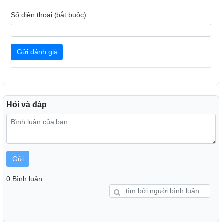
Số điện thoại (bắt buộc)
Gửi đánh giá
Hỏi và đáp
Gửi
0 Bình luận