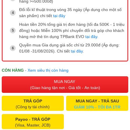
hàng >=500.000đ)
Đổi lỗi kĩ thuật trong vòng 35 ngày (Áp dụng cho một số
sản phẩm) chi tiết
tại đây
Hoàn tiền 20% tổng giá trị đơn hàng (tối đa 500K - 1 triệu
đồng) hoặc Miễn 100% phí chuyển đổi trả góp cho khách
hàng mở thẻ tín dụng TPBank EVO
tại đây
.
Quyền mua Gia dụng giá sốc chỉ từ 29.000đ (Áp dụng:
01/08 -31/08/2026). Chi tiết
tại đây
.
CÒN HÀNG
- Xem siêu thị còn hàng
MUA NGAY
(Giao hàng tận nơi - Giá tốt - An toàn)
TRẢ GÓP
MUA NGAY - TRẢ SAU
(Công ty tài chính)
GIẢM 10% - TỐI ĐA 1TR
Payoo - TRẢ GÓP
(Visa, Master, JCB)