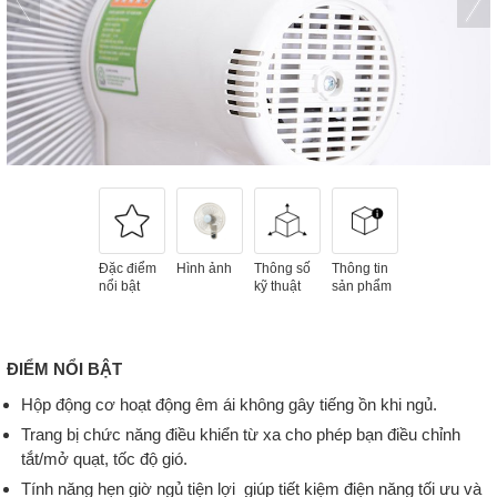
Đặc điểm
Hình ảnh
Thông số
Thông tin
nổi bật
kỹ thuật
sản phẩm
ĐIỂM NỔI BẬT
Hộp động cơ hoạt động êm ái không gây tiếng ồn khi ngủ.
Trang bị chức năng điều khiển từ xa cho phép bạn điều chỉnh
tắt/mở quạt, tốc độ gió.
Tính năng hẹn giờ ngủ tiện lợi giúp tiết kiệm điện năng tối ưu và