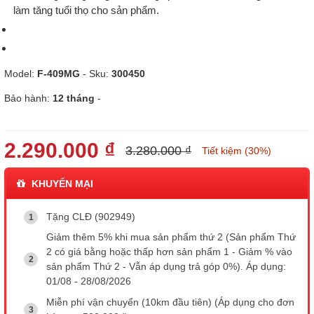
làm tăng tuổi thọ cho sản phẩm.
Model:
F-409MG
- Sku:
300450
Bảo hành:
12 tháng
-
2.290.000 ₫
3.280.000 ₫
Tiết kiệm (30%)
KHUYẾN MẠI
Tặng CLĐ (902949)
Giảm thêm 5% khi mua sản phẩm thứ 2 (Sản phẩm Thứ
2 có giá bằng hoặc thấp hơn sản phẩm 1 - Giảm % vào
sản phẩm Thứ 2 - Vẫn áp dụng trả góp 0%). Áp dụng:
01/08 - 28/08/2026
Miễn phí vận chuyển (10km đầu tiên) (Áp dụng cho đơn