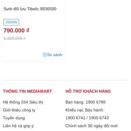
Sưởi đối lưu Tibelic 9836500
2000W
790.000 ₫
1.220.000 ₫
So sánh
THÔNG TIN MEDIAMART
HỖ TRỢ KHÁCH HÀNG
Hệ thống 334 Siêu thị
Bán hàng: 1900 6788
Giới thiệu công ty
Khiếu nại, Bảo hành:
Tuyển dụng
1900 6741
/
1900 6743
Liên hệ và góp ý
Chính sách 30 ngày đổi mới