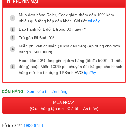
KHUYẾN MẠI
Mua đơn hàng Roler, Coex giảm thêm đến 10% kèm
nhiều quà tặng hấp dẫn khác. Chi tiết
tại đây
.
Bảo hành lỗi 1 đổi 1 trong 90 ngày (*)
Trả góp lãi Suất 0%
Miễn phí vận chuyển (10km đầu tiên) (Áp dụng cho đơn
hàng >=500.000đ)
Hoàn tiền 20% tổng giá trị đơn hàng (tối đa 500K - 1 triệu
đồng) hoặc Miễn 100% phí chuyển đổi trả góp cho khách
hàng mở thẻ tín dụng TPBank EVO
tại đây
.
CÒN HÀNG
- Xem siêu thị còn hàng
MUA NGAY
(Giao hàng tận nơi - Giá tốt - An toàn)
Hỗ trợ 24/7:
1900 6788