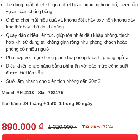
Tự động ngắt nhiệt khi quá nhiệt hoặc nghiêng hoặc đổ, Lưới bảo
vệ an toàn chống bỏng
Chống chói mắt hiệu quả và không đốt cháy oxy nên không gây
khó thở hay khô da khi dùng.
Quay đảo chiều liên tục, giúp tỏa nhiệt đều khắp phòng, thích
hợp khi sử dụng tại không gian rộng như phòng khách hoặc
phòng có nhiều người.
Phù hợp với mọi không gian như phòng khách, phòng ngủ…
Điều khiển chức năng bằng phím ấn với các mức công suất
được thiết lặp sẵn
Sưởi ấm nhanh cho diện tích phòng đến 30m2
Model:
RH-2113
- Sku:
702175
Bảo hành:
24 tháng + 1 đổi 1 trong 90 ngày
-
890.000 ₫
1.320.000 ₫
Tiết kiệm (32%)