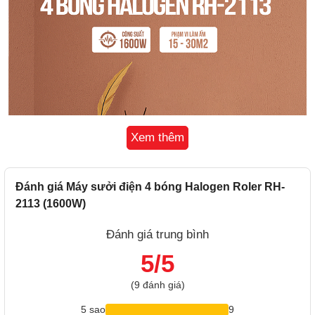
Xem thêm
Đánh giá Máy sưởi điện 4 bóng Halogen Roler RH-
2113 (1600W)
Đánh giá trung bình
5/5
(9 đánh giá)
5 sao
9