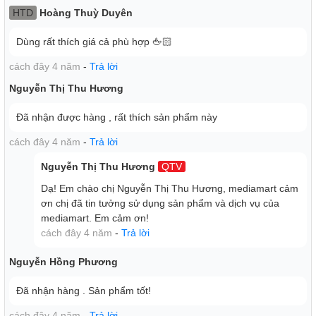
HTD
Hoàng Thuỳ Duyên
Dùng rất thích giá cả phù hợp 🖕🏻
cách đây 4 năm
-
Trả lời
Nguyễn Thị Thu Hương
Đã nhận được hàng , rất thích sản phẩm này
cách đây 4 năm
-
Trả lời
Nguyễn Thị Thu Hương
QTV
Dạ! Em chào chị Nguyễn Thị Thu Hương, mediamart cảm
ơn chị đã tin tưởng sử dụng sản phẩm và dịch vụ của
mediamart. Em cảm ơn!
cách đây 4 năm
-
Trả lời
Nguyễn Hồng Phương
Đã nhận hàng . Sản phẩm tốt!
cách đây 4 năm
-
Trả lời