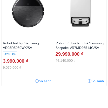
Robot hút bụi Samsung
Robot hút bụi lau nhà Samsung
VR05R5050WK/SV
Bespoke VR7MD96514G/SV
29.990.000 ₫
4200 Pa
3.990.000 ₫
46.140.000 ₫
9.070.000 ₫
So sánh
So sánh