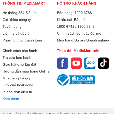
THÔNG TIN MEDIAMART
HỖ TRỢ KHÁCH HÀNG
Hệ thống 334 Siêu thị
Bán hàng: 1900 6788
Giới thiệu công ty
Khiếu nại, Bảo hành:
Tuyển dụng
1900 6741
/
1900 6743
Liên hệ và góp ý
Chính sách 30 ngày đổi mới
Phương thức thanh toán
Mua hàng Dự án/ Doanh nghiệp
Chính sách bảo hành
Theo dõi MediaMart trên
Tra cứu bảo hành
Giao hàng và lắp đặt
Hướng dẫn mua hàng Online
Mua hàng trả góp
Quy chế hoạt động
In hóa đơn điện tử
Xem thêm