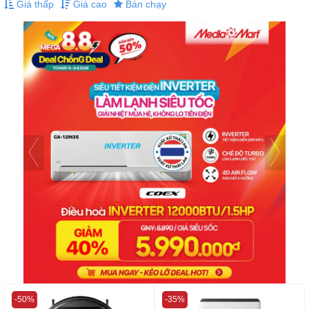
Giá thấp
Giá cao
Bán chạy
-50%
-35%