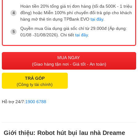
Hoàn tiền 20% tổng giá trị đơn hàng (tối đa 500K - 1 triệu
đồng) hoặc Miễn 100% phí chuyển đổi trả góp cho khách
hàng mở thẻ tín dụng TPBank EVO
tại đây
.
Quyền mua Gia dụng giá sốc chỉ từ 29.000đ (Áp dụng:
01/08 -31/08/2026). Chi tiết
tại đây
.
MUA NGAY
(Giao hàng tận nơi - Giá tốt - An toàn)
TRẢ GÓP
(Công ty tài chính)
Hỗ trợ 24/7:
1900 6788
Giới thiệu:
Robot hút bụi lau nhà Dreame