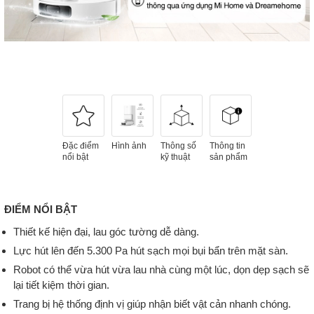
Đặc điểm
Hình ảnh
Thông số
Thông tin
nổi bật
kỹ thuật
sản phẩm
ĐIỂM NỔI BẬT
Thiết kế hiện đại, lau góc tường dễ dàng.
Lực hút lên đến 5.300 Pa hút sạch mọi bụi bẩn trên mặt sàn.
Robot có thể vừa hút vừa lau nhà cùng một lúc, dọn dẹp sạch sẽ
lại tiết kiệm thời gian.
Trang bị hệ thống định vị giúp nhận biết vật cản nhanh chóng.