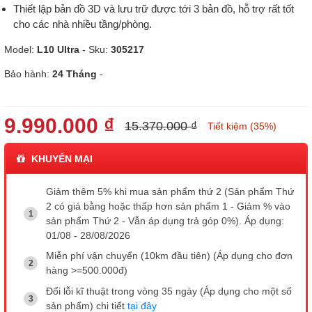
Thiết lập bản đồ 3D và lưu trữ được tới 3 bản đồ, hỗ trợ rất tốt
cho các nhà nhiều tầng/phòng.
Model:
L10 Ultra
- Sku:
305217
Bảo hành:
24 Tháng
-
9.990.000 ₫
15.370.000 ₫
Tiết kiệm (35%)
KHUYẾN MẠI
Giảm thêm 5% khi mua sản phẩm thứ 2 (Sản phẩm Thứ
2 có giá bằng hoặc thấp hơn sản phẩm 1 - Giảm % vào
sản phẩm Thứ 2 - Vẫn áp dụng trả góp 0%). Áp dụng:
01/08 - 28/08/2026
Miễn phí vận chuyển (10km đầu tiên) (Áp dụng cho đơn
hàng >=500.000đ)
Đổi lỗi kĩ thuật trong vòng 35 ngày (Áp dụng cho một số
sản phẩm) chi tiết
tại đây