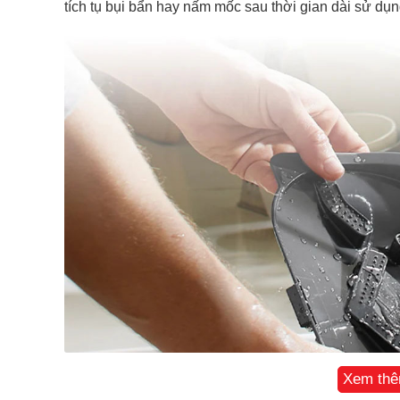
tích tụ bụi bẩn hay nấm mốc sau thời gian dài sử dụn
Xem th