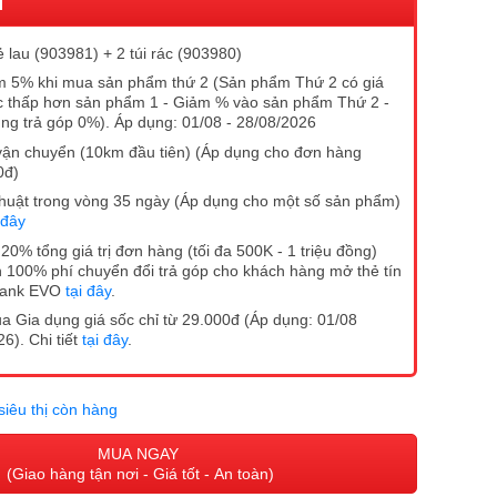
I
ẻ lau (903981) + 2 túi rác (903980)
 5% khi mua sản phẩm thứ 2 (Sản phẩm Thứ 2 có giá
 thấp hơn sản phẩm 1 - Giảm % vào sản phẩm Thứ 2 -
ng trả góp 0%). Áp dụng: 01/08 - 28/08/2026
vận chuyển (10km đầu tiên) (Áp dụng cho đơn hàng
0đ)
ĩ thuật trong vòng 35 ngày (Áp dụng cho một số sản phẩm)
 đây
20% tổng giá trị đơn hàng (tối đa 500K - 1 triệu đồng)
 100% phí chuyển đổi trả góp cho khách hàng mở thẻ tín
Bank EVO
tại đây
.
 Gia dụng giá sốc chỉ từ 29.000đ (Áp dụng: 01/08
6). Chi tiết
tại đây
.
siêu thị còn hàng
MUA NGAY
(Giao hàng tận nơi - Giá tốt - An toàn)