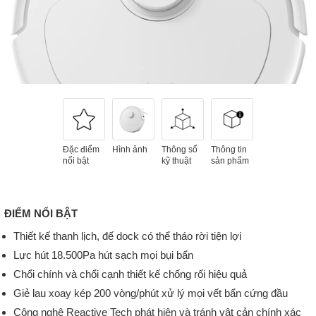
Đặc điểm
Hình ảnh
Thông số
Thông tin
nổi bật
kỹ thuật
sản phẩm
ĐIỂM NỔI BẬT
Thiết kế thanh lịch, đế dock có thể tháo rời tiện lợi
Lực hút 18.500Pa hút sạch mọi bụi bẩn
Chổi chính và chổi cạnh thiết kế chống rối hiệu quả
Giẻ lau xoay kép 200 vòng/phút xử lý mọi vết bẩn cứng đầu
Công nghệ Reactive Tech phát hiện và tránh vật cản chính xác