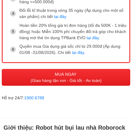
hàng >=500.000đ)
Đổi lỗi kĩ thuật trong vòng 35 ngày (Áp dụng cho một số
sản phẩm) chi tiết
tại đây
Hoàn tiền 20% tổng giá trị đơn hàng (tối đa 500K - 1 triệu
đồng) hoặc Miễn 100% phí chuyển đổi trả góp cho khách
hàng mở thẻ tín dụng TPBank EVO
tại đây
.
Quyền mua Gia dụng giá sốc chỉ từ 29.000đ (Áp dụng:
01/08 -31/08/2026). Chi tiết
tại đây
.
MUA NGAY
(Giao hàng tận nơi - Giá tốt - An toàn)
Hỗ trợ 24/7:
1900 6788
Giới thiệu:
Robot hút bụi lau nhà Roborock