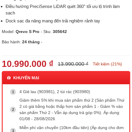
Điều hướng PreciSense LiDAR quét 360° tối ưu lộ trình làm
sạch
Dock sạc đa năng mang đến trải nghiệm rảnh tay
Model:
Qrevo S Pro
- Sku:
305642
Bảo hành:
24 tháng
-
10.990.000 ₫
13.990.000 ₫
Tiết kiệm (21%)
KHUYẾN MẠI
4 Giẻ lau (903981), 2 túi rác (903980)
Giảm thêm 5% khi mua sản phẩm thứ 2 (Sản phẩm Thứ
2 có giá bằng hoặc thấp hơn sản phẩm 1 - Giảm % vào
sản phẩm Thứ 2 - Vẫn áp dụng trả góp 0%). Áp dụng:
01/08 - 28/08/2026
Miễn phí vận chuyển (10km đầu tiên) (Áp dụng cho đơn