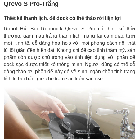
Qrevo S Pro-Trắng
Thiết kế thanh lịch, đế dock có thể tháo rời tiện lợi
Robot Hút Bụi Roborock Qrevo S Pro có thiết kế thời
thượng, gam màu trắng thanh lịch mang lại cảm giác tươi
mới, tinh tế, dễ dàng hòa hợp với mọi phong cách nội thất
từ tối giản đến hiện đại. Không chỉ đề cao tính thẩm mỹ, sản
phẩm còn được chú trọng vào tính tiện dụng với phần đế
dock sạc được thiết kế thông minh. Người dùng có thể dễ
dàng tháo rời phần đế này để vệ sinh, ngăn chặn tình trạng
tích tụ bụi bẩn, giữ cho trạm sạc luôn sạch sẽ.