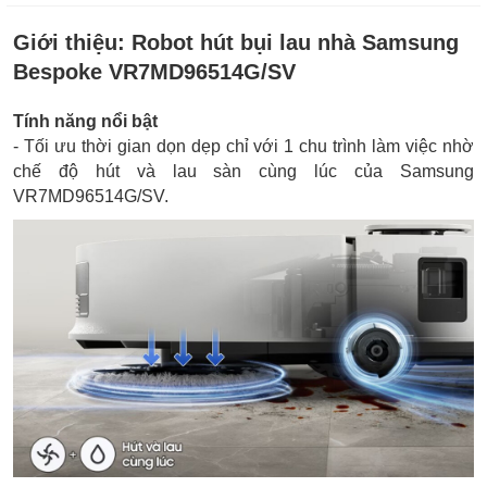
Giới thiệu:
Robot hút bụi lau nhà Samsung
Bespoke VR7MD96514G/SV
Tính năng nổi bật
- Tối ưu thời gian dọn dẹp chỉ với 1 chu trình làm việc nhờ
chế độ hút và lau sàn cùng lúc của Samsung
VR7MD96514G/SV.