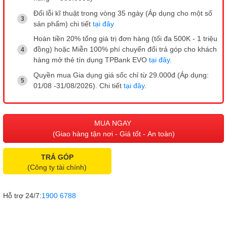
Đổi lỗi kĩ thuật trong vòng 35 ngày (Áp dụng cho một số
sản phẩm) chi tiết
tại đây
Hoàn tiền 20% tổng giá trị đơn hàng (tối đa 500K - 1 triệu
đồng) hoặc Miễn 100% phí chuyển đổi trả góp cho khách
hàng mở thẻ tín dụng TPBank EVO
tại đây
.
Quyền mua Gia dụng giá sốc chỉ từ 29.000đ (Áp dụng:
01/08 -31/08/2026). Chi tiết
tại đây
.
MUA NGAY
(Giao hàng tận nơi - Giá tốt - An toàn)
TRẢ GÓP
(Công ty tài chính)
Hỗ trợ 24/7:
1900 6788