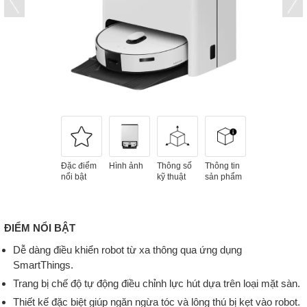
Đặc điểm
Hình ảnh
Thông số
Thông tin
nổi bật
kỹ thuật
sản phẩm
ĐIỂM NỔI BẬT
Dễ dàng điều khiển robot từ xa thông qua ứng dụng
SmartThings.
Trang bị chế độ tự động điều chỉnh lực hút dựa trên loại mặt sàn.
Thiết kế đặc biệt giúp ngăn ngừa tóc và lông thú bị kẹt vào robot.