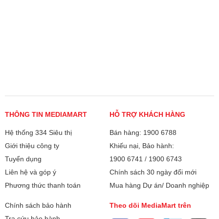
THÔNG TIN MEDIAMART
HỖ TRỢ KHÁCH HÀNG
Hệ thống 334 Siêu thị
Bán hàng: 1900 6788
Giới thiệu công ty
Khiếu nại, Bảo hành:
Tuyển dụng
1900 6741
/
1900 6743
Liên hệ và góp ý
Chính sách 30 ngày đổi mới
Phương thức thanh toán
Mua hàng Dự án/ Doanh nghiệp
Chính sách bảo hành
Theo dõi MediaMart trên
Tra cứu bảo hành