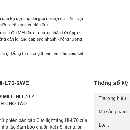
i sẵn kệ sợi cáp dài gấp đôi sợi cũ - 2m, sợi
hiết bị cần sạc xa đến 2m.
hứng nhận MFI được chứng nhận bởi Apple.
ông cần lo lắng cáp sạc nhanh không tương
dụng. Đồng thời cũng thuận tiện cho việc cất
 HI-L70-2WE
Thông số kỹ 
MILI - HI-L70-2
Thương hiệu
H CHO TÁO
Mã sản phẩm
ừ phiên bản cáp C to lightning HI-L70 của
Loại:
 nhà táo đảm bảo chuẩn kết nối riêng, an