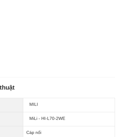
thuật
MILI
MiLi - HI-L70-2WE
Cáp nối