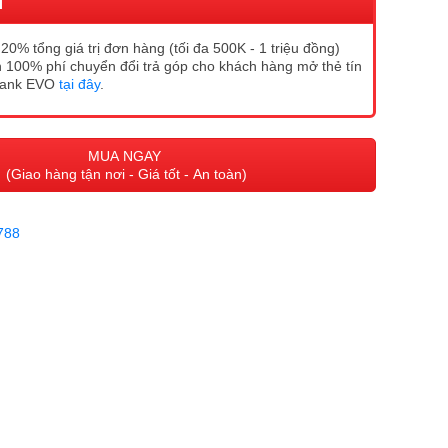
I
20% tổng giá trị đơn hàng (tối đa 500K - 1 triệu đồng)
 100% phí chuyển đổi trả góp cho khách hàng mở thẻ tín
Bank EVO
tại đây
.
MUA NGAY
(Giao hàng tận nơi - Giá tốt - An toàn)
788