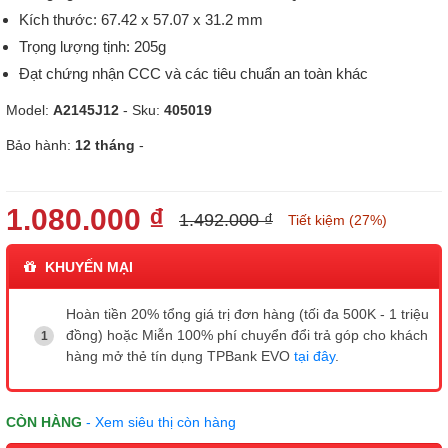
Kích thước: 67.42 x 57.07 x 31.2 mm
Trọng lượng tịnh: 205g
Đạt chứng nhận CCC và các tiêu chuẩn an toàn khác
Model:
A2145J12
- Sku:
405019
Bảo hành:
12 tháng
-
1.080.000 ₫
1.492.000 ₫
Tiết kiệm (27%)
KHUYẾN MẠI
Hoàn tiền 20% tổng giá trị đơn hàng (tối đa 500K - 1 triệu
đồng) hoặc Miễn 100% phí chuyển đổi trả góp cho khách
hàng mở thẻ tín dụng TPBank EVO
tại đây
.
CÒN HÀNG
- Xem siêu thị còn hàng