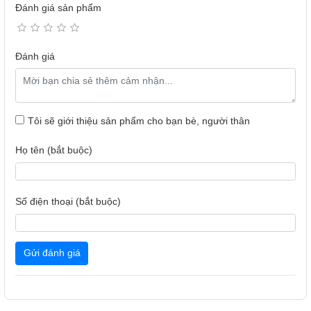
Đánh giá sản phẩm
Đánh giá
Tôi sẽ giới thiệu sản phẩm cho bạn bè, người thân
Họ tên (bắt buộc)
Số điện thoại (bắt buộc)
Gửi đánh giá
Củ sạc ANKER 736 100W GaN II đạt giải CES
2022, nhỏ hơn 34%