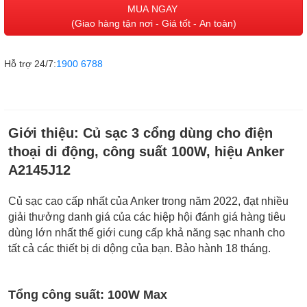
MUA NGAY
(Giao hàng tận nơi - Giá tốt - An toàn)
Hỗ trợ 24/7:
1900 6788
Giới thiệu:
Củ sạc 3 cổng dùng cho điện
thoại di động, công suất 100W, hiệu Anker
A2145J12
Củ sạc cao cấp nhất của Anker trong năm 2022, đạt nhiều
giải thưởng danh giá của các hiệp hội đánh giá hàng tiêu
dùng lớn nhất thế giới cung cấp khả năng sạc nhanh cho
tất cả các thiết bị di dộng của bạn. Bảo hành 18 tháng.
Tổng công suất: 100W Max