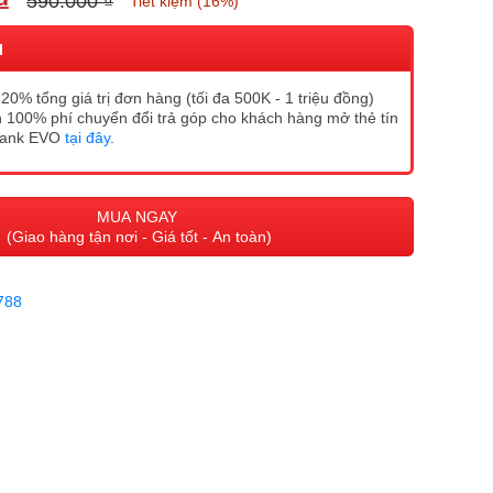
₫
590.000 ₫
Tiết kiệm (16%)
I
20% tổng giá trị đơn hàng (tối đa 500K - 1 triệu đồng)
 100% phí chuyển đổi trả góp cho khách hàng mở thẻ tín
Bank EVO
tại đây
.
MUA NGAY
(Giao hàng tận nơi - Giá tốt - An toàn)
788