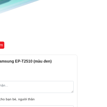
êm
Samsung EP-T2510 (màu đen)
 cho bạn bè, người thân