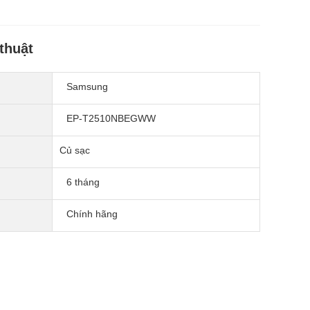
thuật
Samsung
EP-T2510NBEGWW
Củ sạc
6 tháng
Chính hãng