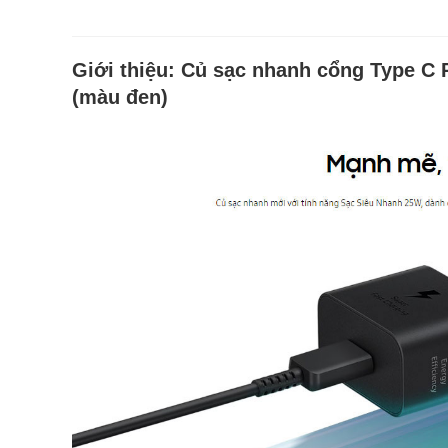
Giới thiệu:
Củ sạc nhanh cổng Type C
(màu đen)