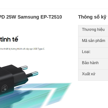
 PD 25W Samsung EP-T2510
Thông số kỹ 
Thương hiệu
Mã sản phẩm
Loại:
Bảo hành
Xuất xứ