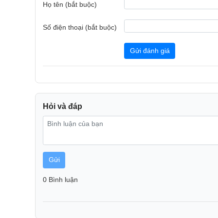
Họ tên (bắt buộc)
Số điện thoại (bắt buộc)
Gửi đánh giá
Hỏi và đáp
Gửi
0 Bình luận