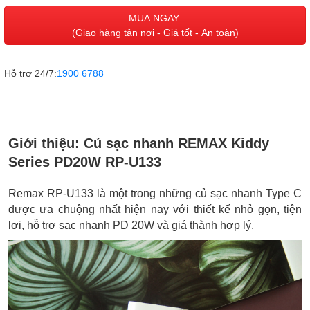
MUA NGAY
(Giao hàng tận nơi - Giá tốt - An toàn)
Hỗ trợ 24/7:
1900 6788
Giới thiệu:
Củ sạc nhanh REMAX Kiddy
Series PD20W RP-U133
Remax RP-U133 là một trong những củ sạc nhanh Type C
được ưa chuộng nhất hiện nay với thiết kế nhỏ gọn, tiện
lợi, hỗ trợ sạc nhanh PD 20W và giá thành hợp lý.