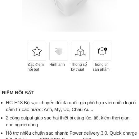
Đặc điểm
Hình ảnh
Thông số
Thông tin
nổi bật
kỹ thuật
sản phẩm
ĐIỂM NỔI BẬT
HC-H18 Bộ sạc chuyển đổi đa quốc gia phù hợp với nhiều loại ổ
cắm từ các nước: Anh, Mỹ, Úc, Châu Âu...
2 cổng output giúp sạc hai thiết bị cùng lúc, tiết kiệm thời gian
cho người dùng
Hỗ trợ nhiều chuẩn sạc nhanh: Power delivery 3.0, Quick charge