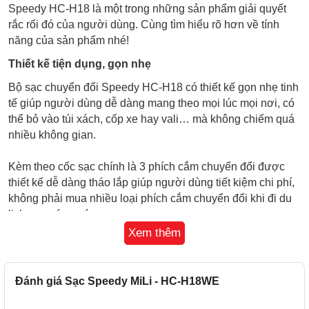
Speedy HC-H18 là một trong những sản phẩm giải quyết
rắc rối đó của người dùng. Cùng tìm hiểu rõ hơn về tính
năng của sản phẩm nhé!
Thiết kế tiện dụng, gọn nhẹ
Bộ sạc chuyển đổi Speedy HC-H18 có thiết kế gọn nhẹ tinh
tế giúp người dùng dễ dàng mang theo mọi lúc mọi nơi, có
thể bỏ vào túi xách, cốp xe hay vali… mà không chiếm quá
nhiều không gian.
Kèm theo cốc sạc chính là 3 phích cắm chuyển đổi được
thiết kế dễ dàng tháo lắp giúp người dùng tiết kiệm chi phí,
không phải mua nhiều loại phích cắm chuyển đổi khi đi du
lịch qua các nước.
Xem thêm
Đánh giá Sạc Speedy MiLi - HC-H18WE