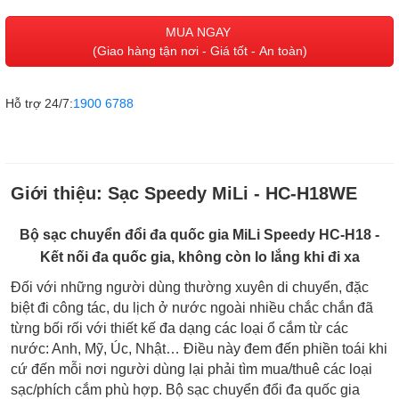
MUA NGAY
(Giao hàng tận nơi - Giá tốt - An toàn)
Hỗ trợ 24/7:
1900 6788
Giới thiệu:
Sạc Speedy MiLi - HC-H18WE
Bộ sạc chuyển đổi đa quốc gia MiLi Speedy HC-H18 -
Kết nối đa quốc gia, không còn lo lắng khi đi xa
Đối với những người dùng thường xuyên di chuyển, đặc
biệt đi công tác, du lịch ở nước ngoài nhiều chắc chắn đã
từng bối rối với thiết kế đa dạng các loại ổ cắm từ các
nước: Anh, Mỹ, Úc, Nhật… Điều này đem đến phiền toái khi
cứ đến mỗi nơi người dùng lại phải tìm mua/thuê các loại
sạc/phích cắm phù hợp. Bộ sạc chuyển đổi đa quốc gia