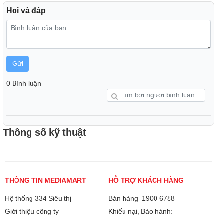
Hỏi và đáp
Gửi
0 Bình luận
Thông số kỹ thuật
THÔNG TIN MEDIAMART
HỖ TRỢ KHÁCH HÀNG
Hệ thống 334 Siêu thị
Bán hàng: 1900 6788
Khả năng tương thích đa quốc gia
Giới thiệu công ty
Khiếu nại, Bảo hành: